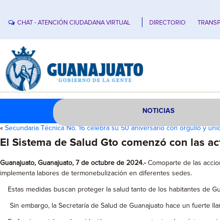
CHAT - ATENCIÓN CIUDADANA VIRTUAL
DIRECTORIO
TRANSP
NOTICIAS
«
Secundaria Técnica No. 16 celebra su 50 aniversario con orgullo y uni
El Sistema de Salud Gto comenzó con las act
Guanajuato, Guanajuato, 7 de octubre de 2024.-
Comoparte de las accion
implementa labores de termonebulización en diferentes sedes.
Estas medidas buscan proteger la salud tanto de los habitantes de Guana
Sin embargo, la Secretaría de Salud de Guanajuato hace un fuerte lla