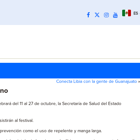
ES
Conecta Libia con la gente de Guanajuato
»
ino
brará del 11 al 27 de octubre, la Secretaría de Salud del Estado
tirán al festival.
 prevención como el uso de repelente y manga larga.