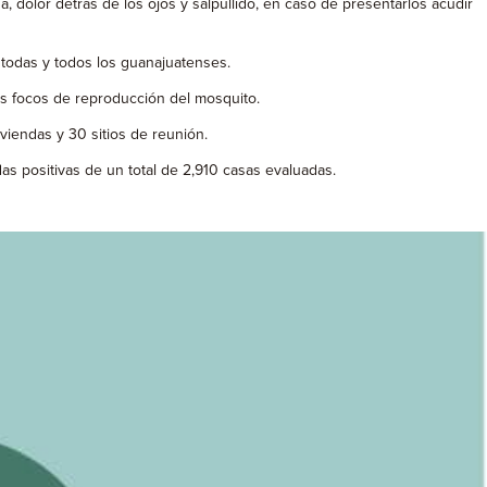
dolor detrás de los ojos y salpullido, en caso de presentarlos acudir
 todas y todos los guanajuatenses.
es focos de reproducción del mosquito.
iviendas y 30 sitios de reunión.
 positivas de un total de 2,910 casas evaluadas.