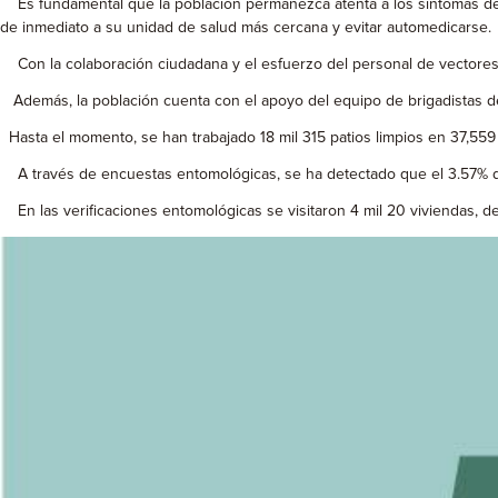
Es fundamental que la población permanezca atenta a los síntomas del d
de inmediato a su unidad de salud más cercana y evitar automedicarse.
Con la colaboración ciudadana y el esfuerzo del personal de vectores, 
Además, la población cuenta con el apoyo del equipo de brigadistas de v
Hasta el momento, se han trabajado 18 mil 315 patios limpios en 37,559 v
A través de encuestas entomológicas, se ha detectado que el 3.57% de 
En las verificaciones entomológicas se visitaron 4 mil 20 viviendas, de 