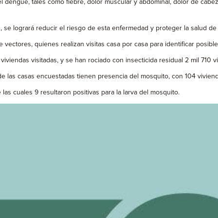
engue, tales como fiebre, dolor muscular y abdominal, dolor de cabeza, 
se logrará reducir el riesgo de esta enfermedad y proteger la salud de
ectores, quienes realizan visitas casa por casa para identificar posibl
iviendas visitadas, y se han rociado con insecticida residual 2 mil 710 v
las casas encuestadas tienen presencia del mosquito, con 104 viviendas
las cuales 9 resultaron positivas para la larva del mosquito.