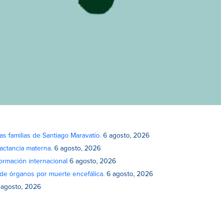
as familias de Santiago Maravatío.
6 agosto, 2026
actancia materna.
6 agosto, 2026
rmación internacional
6 agosto, 2026
de órganos por muerte encefálica.
6 agosto, 2026
 agosto, 2026