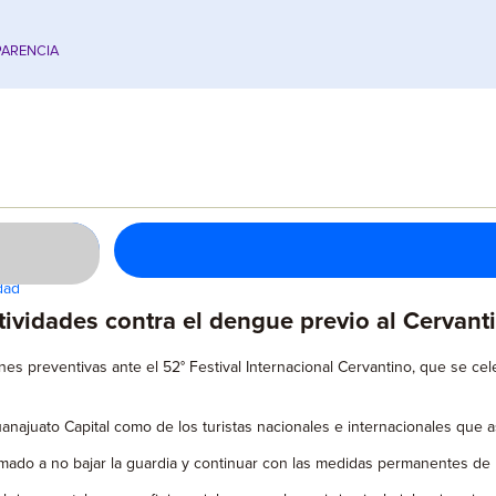
ARENCIA
dad
ividades contra el dengue previo al Cervant
es preventivas ante el 52° Festival Internacional Cervantino, que se cele
juato Capital como de los turistas nacionales e internacionales que asis
mado a no bajar la guardia y continuar con las medidas permanentes de