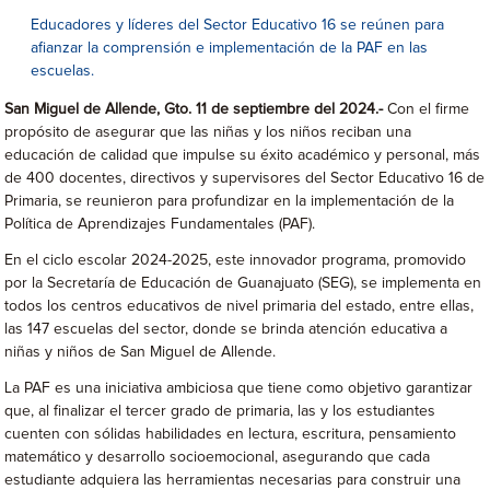
Educadores y líderes del Sector Educativo 16 se reúnen para
afianzar la comprensión e implementación de la PAF en las
escuelas.
San Miguel de Allende, Gto. 11 de septiembre del 2024.-
Con el firme
propósito de asegurar que las niñas y los niños reciban una
educación de calidad que impulse su éxito académico y personal, más
de 400 docentes, directivos y supervisores del Sector Educativo 16 de
Primaria, se reunieron para profundizar en la implementación de la
Política de Aprendizajes Fundamentales (PAF).
En el ciclo escolar 2024-2025, este innovador programa, promovido
por la Secretaría de Educación de Guanajuato (SEG), se implementa en
todos los centros educativos de nivel primaria del estado, entre ellas,
las 147 escuelas del sector, donde se brinda atención educativa a
niñas y niños de San Miguel de Allende.
La PAF es una iniciativa ambiciosa que tiene como objetivo garantizar
que, al finalizar el tercer grado de primaria, las y los estudiantes
cuenten con sólidas habilidades en lectura, escritura, pensamiento
matemático y desarrollo socioemocional, asegurando que cada
estudiante adquiera las herramientas necesarias para construir una