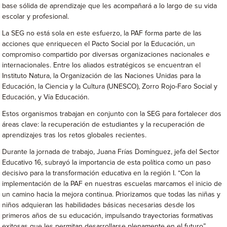
base sólida de aprendizaje que les acompañará a lo largo de su vida
escolar y profesional.
La SEG no está sola en este esfuerzo, la PAF forma parte de las
acciones que enriquecen el Pacto Social por la Educación, un
compromiso compartido por diversas organizaciones nacionales e
internacionales. Entre los aliados estratégicos se encuentran el
Instituto Natura, la Organización de las Naciones Unidas para la
Educación, la Ciencia y la Cultura (UNESCO), Zorro Rojo-Faro Social y
Educación, y Vía Educación.
Estos organismos trabajan en conjunto con la SEG para fortalecer dos
áreas clave: la recuperación de estudiantes y la recuperación de
aprendizajes tras los retos globales recientes.
Durante la jornada de trabajo, Juana Frías Domínguez, jefa del Sector
Educativo 16, subrayó la importancia de esta política como un paso
decisivo para la transformación educativa en la región I. “Con la
implementación de la PAF en nuestras escuelas marcamos el inicio de
un camino hacia la mejora continua. Priorizamos que todas las niñas y
niños adquieran las habilidades básicas necesarias desde los
primeros años de su educación, impulsando trayectorias formativas
exitosas que les permitan desarrollarse plenamente en el futuro”,