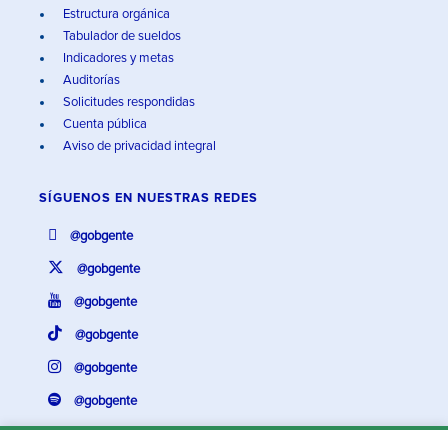
Estructura orgánica
Tabulador de sueldos
Indicadores y metas
Auditorías
Solicitudes respondidas
Cuenta pública
Aviso de privacidad integral
SÍGUENOS EN
NUESTRAS REDES
@gobgente
@gobgente
@gobgente
@gobgente
@gobgente
@gobgente