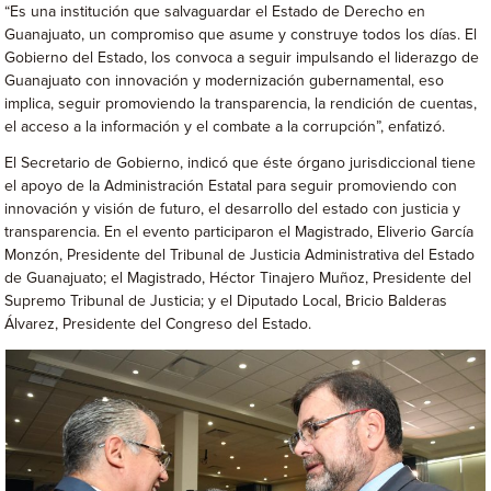
“Es una institución que salvaguardar el Estado de Derecho en
Guanajuato, un compromiso que asume y construye todos los días. El
Gobierno del Estado, los convoca a seguir impulsando el liderazgo de
Guanajuato con innovación y modernización gubernamental, eso
implica, seguir promoviendo la transparencia, la rendición de cuentas,
el acceso a la información y el combate a la corrupción”, enfatizó.
El Secretario de Gobierno, indicó que éste órgano jurisdiccional tiene
el apoyo de la Administración Estatal para seguir promoviendo con
innovación y visión de futuro, el desarrollo del estado con justicia y
transparencia. En el evento participaron el Magistrado, Eliverio García
Monzón, Presidente del Tribunal de Justicia Administrativa del Estado
de Guanajuato; el Magistrado, Héctor Tinajero Muñoz, Presidente del
Supremo Tribunal de Justicia; y el Diputado Local, Bricio Balderas
Álvarez, Presidente del Congreso del Estado.