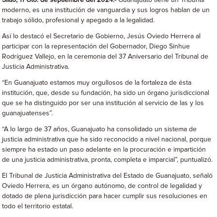
Silao, 11 Gto. de septiembre del 2024.-
Guanajuato tiene un Tribunal
moderno, es una institución de vanguardia y sus logros hablan de un
trabajo sólido, profesional y apegado a la legalidad.
Así lo destacó el Secretario de Gobierno, Jesús Oviedo Herrera al
participar con la representación del Gobernador, Diego Sinhue
Rodríguez Vallejo, en la ceremonia del 37 Aniversario del Tribunal de
Justicia Administrativa.
“En Guanajuato estamos muy orgullosos de la fortaleza de ésta
institución, que, desde su fundación, ha sido un órgano jurisdiccional
que se ha distinguido por ser una institución al servicio de las y los
guanajuatenses”.
“A lo largo de 37 años, Guanajuato ha consolidado un sistema de
justicia administrativa que ha sido reconocido a nivel nacional, porque
siempre ha estado un paso adelante en la procuración e impartición
de una justicia administrativa, pronta, completa e imparcial”, puntualizó.
El Tribunal de Justicia Administrativa del Estado de Guanajuato, señaló
Oviedo Herrera, es un órgano autónomo, de control de legalidad y
dotado de plena jurisdicción para hacer cumplir sus resoluciones en
todo el territorio estatal.