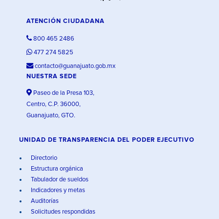
ATENCIÓN CIUDADANA
800 465 2486
477 274 5825
contacto@guanajuato.gob.mx
NUESTRA SEDE
Paseo de la Presa 103,
Centro, C.P. 36000,
Guanajuato, GTO.
UNIDAD DE TRANSPARENCIA DEL PODER EJECUTIVO
Directorio
Estructura orgánica
Tabulador de sueldos
Indicadores y metas
Auditorías
Solicitudes respondidas