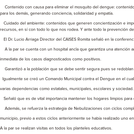
Contenido con causa para eliminar el mosquito del dengue: contenidos q
para los demás, generando conciencia, solidaridad y empatía.
Cuidado del ambiente: contenidos que generen concientización e impu
recursos, en sí con todo lo que nos rodea. Y ante todo la prevención d
El Dr. Lucio Arriaga Director del CAISES Romita señaló en la conferenc
A la par se cuenta con un hospital ancla que garantiza una atención a
inmediata de los casos diagnosticados como positivos.
Garantizó a la población que se debe sentir segura pues se redoblan 
Igualmente se creó un Comando Municipal contra el Dengue en el cual 
varias dependencias como estatales, municipales, escolares y sociedad.
Señaló que es de vital importancia mantener los hogares limpios para d
Además, se refuerza la estrategia de Nebulizaciones con ciclos compl
municipio, previo a estos ciclos anteriormente se había realizado uno en
A la par se realizan visitas en todos los planteles educativos.