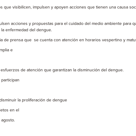
ue visibilicen, impulsen y apoyen acciones que tienen una causa social
lsen acciones y propuestas para el cuidado del medio ambiente para q
e la enfermedad del dengue.
ia de prensa que se cuenta con atención en horarios vespertino y matuti
mplia e
esfuerzos de atención que garantizan la disminución del dengue.
participan
isminuir la proliferación de dengue
etos en el
 agosto.