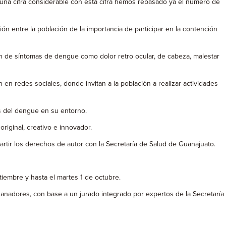
una cifra considerable con esta cifra hemos rebasado ya el número de
n entre la población de la importancia de participar en la contención
n de síntomas de dengue como dolor retro ocular, de cabeza, malestar
n redes sociales, donde invitan a la población a realizar actividades
s del dengue en su entorno.
iginal, creativo e innovador.
rtir los derechos de autor con la Secretaría de Salud de Guanajuato.
tiembre y hasta el martes 1 de octubre.
nadores, con base a un jurado integrado por expertos de la Secretaría