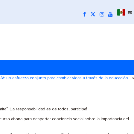
ES
V: un esfuerzo conjunto para cambiar vidas a través de la educación…
»
ta”. ¡La responsabilidad es de todos, participa!
so abona para despertar conciencia social sobre la importancia del