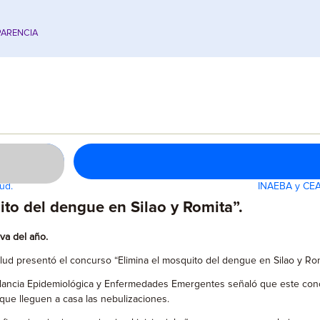
ARENCIA
ud.
INAEBA y CEAI
to del dengue en Silao y Romita”.
va del año.
lud presentó el concurso “Elimina el mosquito del dengue en Silao y Romi
ncia Epidemiológica y Enfermedades Emergentes señaló que este concur
 que lleguen a casa las nebulizaciones.