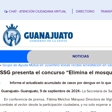
CHAT - ATENCIÓN CIUDADANA VIRTUAL
DIRECTORIO
TRANSP
NOTICIAS
«
Grupo de Ayuda Mutua en Juventino Rosas recibió acreditación en sal
SSG presenta el concurso “Elimina el mosqui
·
Informa el actualizado acumulado de casos por dengue en lo que 
Guanajuato- Guanajuato, 9 de septiembre de 2024.-
La Secretaría de Sa
En conferencia de prensa, Fátima Melchor Márquez Directora de Vigila
combate al vector desde la participación ciudadana, y no solo esperar a