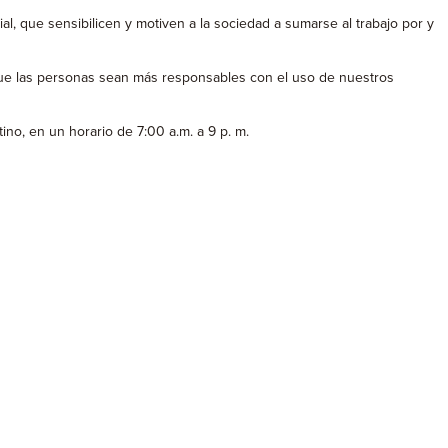
, que sensibilicen y motiven a la sociedad a sumarse al trabajo por y
ue las personas sean más responsables con el uso de nuestros
no, en un horario de 7:00 a.m. a 9 p. m.