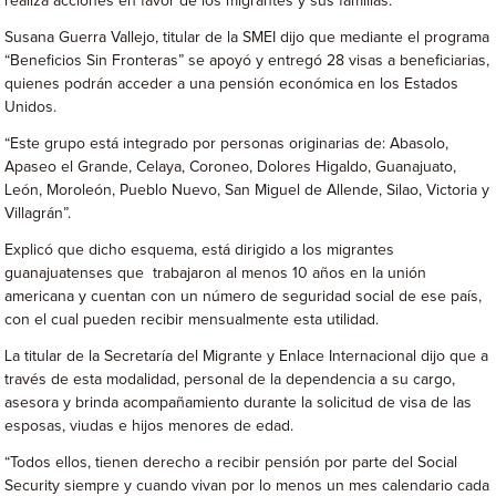
realiza acciones en favor de los migrantes y sus familias.
Susana Guerra Vallejo, titular de la SMEI dijo que mediante el programa
“Beneficios Sin Fronteras” se apoyó y entregó 28 visas a beneficiarias,
quienes podrán acceder a una pensión económica en los Estados
Unidos.
“Este grupo está integrado por personas originarias de: Abasolo,
Apaseo el Grande, Celaya, Coroneo, Dolores Higaldo, Guanajuato,
León, Moroleón, Pueblo Nuevo, San Miguel de Allende, Silao, Victoria y
Villagrán”.
Explicó que dicho esquema, está dirigido a los migrantes
guanajuatenses que trabajaron al menos 10 años en la unión
americana y cuentan con un número de seguridad social de ese país,
con el cual pueden recibir mensualmente esta utilidad.
La titular de la Secretaría del Migrante y Enlace Internacional dijo que a
través de esta modalidad, personal de la dependencia a su cargo,
asesora y brinda acompañamiento durante la solicitud de visa de las
esposas, viudas e hijos menores de edad.
“Todos ellos, tienen derecho a recibir pensión por parte del Social
Security siempre y cuando vivan por lo menos un mes calendario cada