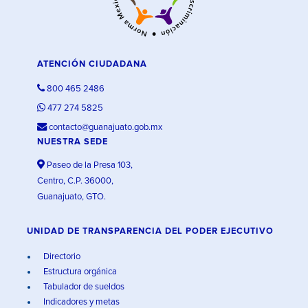
ATENCIÓN CIUDADANA
800 465 2486
477 274 5825
contacto@guanajuato.gob.mx
NUESTRA SEDE
Paseo de la Presa 103,
Centro, C.P. 36000,
Guanajuato, GTO.
UNIDAD DE TRANSPARENCIA DEL PODER EJECUTIVO
Directorio
Estructura orgánica
Tabulador de sueldos
Indicadores y metas