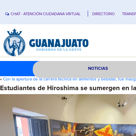
CHAT - ATENCIÓN CIUDADANA VIRTUAL
DIRECTORIO
TRANSP
NOTICIAS
«
Con la apertura de la carrera técnica en alimentos y bebidas, fue inau
Estudiantes de Hiroshima se sumergen en la 