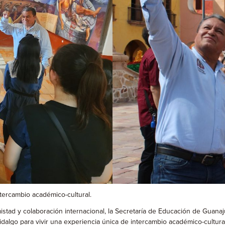
tercambio académico-cultural.
tad y colaboración internacional, la Secretaría de Educación de Guanaju
dalgo para vivir una experiencia única de intercambio académico-cultural