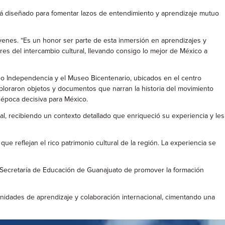
tá diseñado para fomentar lazos de entendimiento y aprendizaje mutuo
óvenes. “Es un honor ser parte de esta inmersión en aprendizajes y
es del intercambio cultural, llevando consigo lo mejor de México a
seo Independencia y el Museo Bicentenario, ubicados en el centro
xploraron objetos y documentos que narran la historia del movimiento
 época decisiva para México.
nal, recibiendo un contexto detallado que enriqueció su experiencia y les
que reflejan el rico patrimonio cultural de la región. La experiencia se
a Secretaría de Educación de Guanajuato de promover la formación
unidades de aprendizaje y colaboración internacional, cimentando una