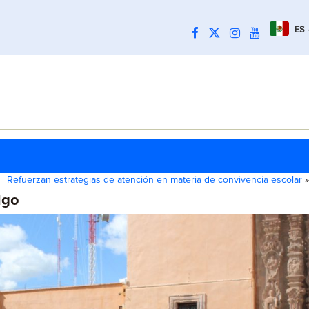
ES
Refuerzan estrategias de atención en materia de convivencia escolar
»
lgo