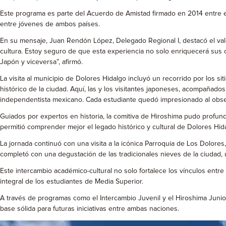
Este programa es parte del Acuerdo de Amistad firmado en 2014 entre e
entre jóvenes de ambos países.
En su mensaje, Juan Rendón López, Delegado Regional I, destacó el valor
cultura. Estoy seguro de que esta experiencia no solo enriquecerá sus c
Japón y viceversa”, afirmó.
La visita al municipio de Dolores Hidalgo incluyó un recorrido por los
histórico de la ciudad. Aquí, las y los visitantes japoneses, acompañad
independentista mexicano. Cada estudiante quedó impresionado al observ
Guiados por expertos en historia, la comitiva de Hiroshima pudo profundiz
permitió comprender mejor el legado histórico y cultural de Dolores Hid
La jornada continuó con una visita a la icónica Parroquia de Los Dolores,
completó con una degustación de las tradicionales nieves de la ciudad, 
Este intercambio académico-cultural no solo fortalece los vínculos ent
integral de los estudiantes de Media Superior.
A través de programas como el Intercambio Juvenil y el Hiroshima Junio
base sólida para futuras iniciativas entre ambas naciones.