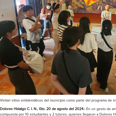
Visitan sitios emblemáticos del municipio como parte del programa de in
Dolores Hidalgo C. I. N., Gto. 20 de agosto del 2024.-
En un gesto de amis
compuesta por 10 estudiantes y 2 tutores, quienes llegaron a Dolores Hi