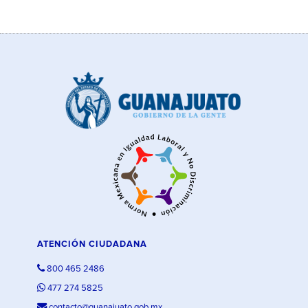
ATENCIÓN CIUDADANA
800 465 2486
477 274 5825
contacto@guanajuato.gob.mx