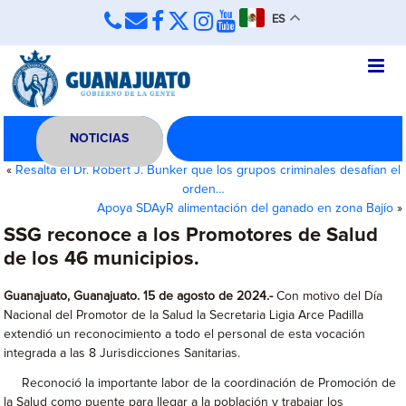
ES
NOTICIAS
«
Resalta el Dr. Robert J. Bunker que los grupos criminales desafían el
orden…
Apoya SDAyR alimentación del ganado en zona Bajío
»
SSG reconoce a los Promotores de Salud
de los 46 municipios.
Guanajuato, Guanajuato. 15 de agosto de 2024.-
Con motivo del
Día
Nacional del Promotor de la Salud la Secretaria Ligia Arce Padilla
extendió un reconocimiento a todo el personal de esta vocación
integrada a las 8 Jurisdicciones Sanitarias.
Reconoció la importante labor de la coordinación de Promoción de
la Salud como puente para llegar a la población y trabajar los