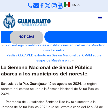
ES
NOTICIAS
«
SSG entrega acreditaciones a instituciones educativas de Moroleón
como Escuelas…
Realiza CECAMED exhorto en Sesión Nacional del CMAM sobre
riesgos de Maestría en…
»
La Semana Nacional de Salud Pública
abarca a los municipios del noreste.
San Luis de la Paz, Guanajuato. 12 de agosto de 2024
.-La región
noreste del estado se une a la Semana Nacional de Salud Pública
2024.
Por medio de Jurisdicción Sanitaria II se invita a sumarte a la
Jornada de Salud Pública 2024 que se llevará a cabo del 12 al 23 de