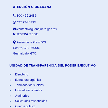
ATENCIÓN CIUDADANA
800 465 2486
477 274 5825
contacto@guanajuato.gob.mx
NUESTRA SEDE
Paseo de la Presa 103,
Centro, C.P. 36000,
Guanajuato, GTO.
UNIDAD DE TRANSPARENCIA DEL PODER EJECUTIVO
Directorio
Estructura orgánica
Tabulador de sueldos
Indicadores y metas
Auditorías
Solicitudes respondidas
Cuenta pública