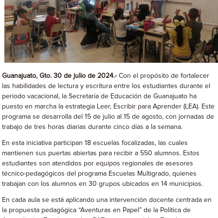
Guanajuato, Gto. 30 de julio de 2024.-
Con el propósito de fortalecer
las habilidades de lectura y escritura entre los estudiantes durante el
periodo vacacional, la Secretaría de Educación de Guanajuato ha
puesto en marcha la estrategia Leer, Escribir para Aprender (LEA). Este
programa se desarrolla del 15 de julio al 15 de agosto, con jornadas de
trabajo de tres horas diarias durante cinco días a la semana.
En esta iniciativa participan 18 escuelas focalizadas, las cuales
mantienen sus puertas abiertas para recibir a 550 alumnos. Estos
estudiantes son atendidos por equipos regionales de asesores
técnico-pedagógicos del programa Escuelas Multigrado, quienes
trabajan con los alumnos en 30 grupos ubicados en 14 municipios.
En cada aula se está aplicando una intervención docente centrada en
la propuesta pedagógica “Aventuras en Papel” de la Política de