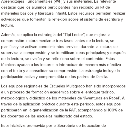
Aprendizajes Fundamentales (PAF) y sus materiales. Es relevante
destacar que los alumnos participantes han recibido un kit de
materiales básicos y literatura infantil. Estos recursos permiten realizar
actividades que fomentan la reflexión sobre el sistema de escritura y
lectura.
Además, se aplica la estrategia del “Tipi Lector”, que mejora la
comprensión lectora mediante tres fases: antes de la lectura, se
planifica y se activan conocimientos previos; durante la lectura, se
supervisa la comprensión y se identifican ideas principales; y después
de la lectura, se evalúa y se reflexiona sobre el contenido. Estas
técnicas ayudan a los lectores a interactuar de manera más efectiva
con el texto y a consolidar su comprensión. La estrategia incluye la
participación activa y comprometida de los padres de familia.
Los equipos regionales de Escuelas Multigrado han sido incorporados
a un proceso de formación académica sobre el enfoque teórico,
metodológico y didáctico de los materiales de “Aventuras en Papel”. A
través de la aplicación práctica durante este periodo, estos equipos
participarán en la generalización de la PAF, acompañando al 100% de
los docentes de las escuelas multigrado del estado.
Esta iniciativa, promovida por la Secretaría de Educación de