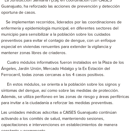
La Jurisdicción Sanitaria I (JSI), en coordinación con CAISES
Guanajuato, ha reforzado las acciones de prevención y detección
oportuna de casos.
Se implementan recorridos, liderados por las coordinaciones de
enfermería y epidemiología municipal, en diferentes sectores del
municipio para sensibilizar a la población sobre los cuidados
preventivos para evitar el contagio de dengue, con un enfoque
especial en viviendas renuentes para extender la vigilancia y
mantener zonas libres de criaderos.
Cuatro módulos informativos fueron instalados en la Plaza de los
Ángeles, Jardín Unión, Mercado Hidalgo y la Ex Estación del
Ferrocarril, todas zonas cercanas a los 4 casos positivos.
En estos módulos, se orienta a la población sobre los signos y
síntomas del dengue, así como sobre las medidas de protección.
Además, se utiliza perifoneo en las zonas de riesgo y áreas periféricas
para invitar a la ciudadanía a reforzar las medidas preventivas.
Las unidades médicas adscritas a CAISES Guanajuato continúan
activando a los comités de salud, manteniendo sesiones,
capacitaciones e intervenciones en establecimientos de manera