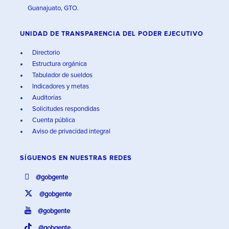
Guanajuato, GTO.
UNIDAD DE TRANSPARENCIA DEL PODER EJECUTIVO
Directorio
Estructura orgánica
Tabulador de sueldos
Indicadores y metas
Auditorías
Solicitudes respondidas
Cuenta pública
Aviso de privacidad integral
SÍGUENOS EN
NUESTRAS REDES
@gobgente
@gobgente
@gobgente
@gobgente