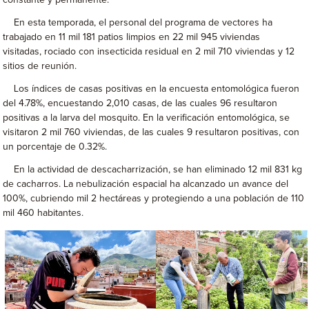
constante y permanente.
En esta temporada, el personal del programa de vectores ha
trabajado en 11 mil 181 patios limpios en 22 mil 945 viviendas
visitadas, rociado con insecticida residual en 2 mil 710 viviendas y 12
sitios de reunión.
Los índices de casas positivas en la encuesta entomológica fueron
del 4.78%, encuestando 2,010 casas, de las cuales 96 resultaron
positivas a la larva del mosquito. En la verificación entomológica, se
visitaron 2 mil 760 viviendas, de las cuales 9 resultaron positivas, con
un porcentaje de 0.32%.
En la actividad de descacharrización, se han eliminado 12 mil 831 kg
de cacharros. La nebulización espacial ha alcanzado un avance del
100%, cubriendo mil 2 hectáreas y protegiendo a una población de 110
mil 460 habitantes.