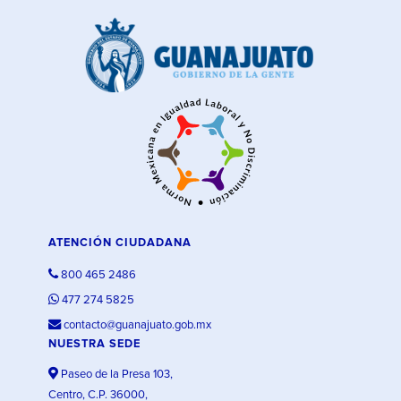
ATENCIÓN CIUDADANA
800 465 2486
477 274 5825
contacto@guanajuato.gob.mx
NUESTRA SEDE
Paseo de la Presa 103,
Centro, C.P. 36000,