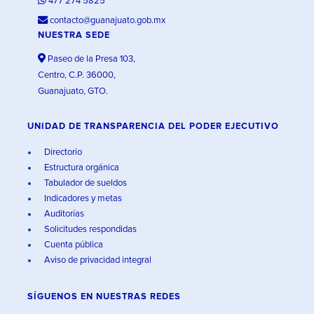
477 274 5825
contacto@guanajuato.gob.mx
NUESTRA SEDE
Paseo de la Presa 103,
Centro, C.P. 36000,
Guanajuato, GTO.
UNIDAD DE TRANSPARENCIA DEL PODER EJECUTIVO
Directorio
Estructura orgánica
Tabulador de sueldos
Indicadores y metas
Auditorías
Solicitudes respondidas
Cuenta pública
Aviso de privacidad integral
SÍGUENOS EN
NUESTRAS REDES