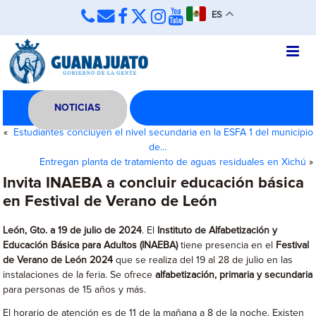
ES
NOTICIAS
«
Estudiantes concluyen el nivel secundaria en la ESFA 1 del municipio
de…
Entregan planta de tratamiento de aguas residuales en Xichú
»
Invita INAEBA a concluir educación básica
en Festival de Verano de León
León, Gto. a 19 de julio de 2024
. El
Instituto de Alfabetización y
Educación Básica para Adultos (INAEBA)
tiene presencia en el
Festival
de Verano de León 2024
que se realiza del 19 al 28 de julio en las
instalaciones de la feria. Se ofrece
alfabetización, primaria y secundaria
para personas de 15 años y más.
El horario de atención es de 11 de la mañana a 8 de la noche. Existen