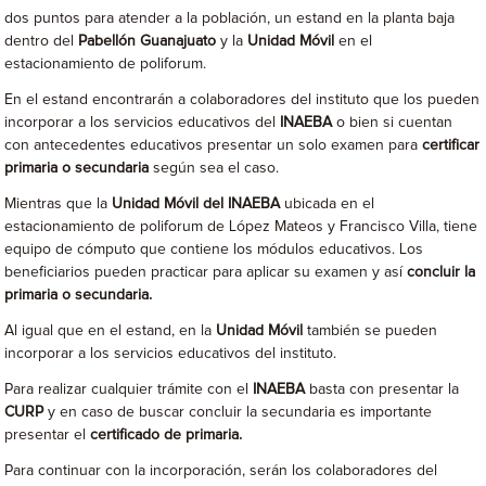
dos puntos para atender a la población, un estand en la planta baja
dentro del
Pabellón Guanajuato
y la
Unidad Móvil
en el
estacionamiento de poliforum.
En el estand encontrarán a colaboradores del instituto que los pueden
incorporar a los servicios educativos del
INAEBA
o bien si cuentan
con antecedentes educativos presentar un solo examen para
certificar
primaria o secundaria
según sea el caso.
Mientras que la
Unidad Móvil del
INAEBA
ubicada en el
estacionamiento de poliforum de López Mateos y Francisco Villa, tiene
equipo de cómputo que contiene los módulos educativos. Los
beneficiarios pueden practicar para aplicar su examen y así
concluir la
primaria o secundaria.
Al igual que en el estand, en la
Unidad Móvil
también se pueden
incorporar a los servicios educativos del instituto.
Para realizar cualquier trámite con el
INAEBA
basta con presentar la
CURP
y en caso de buscar concluir la secundaria es importante
presentar el
certificado de primaria.
Para continuar con la incorporación, serán los colaboradores del