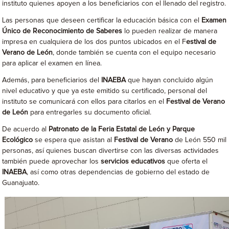
instituto quienes apoyen a los beneficiarios con el llenado del registro.
Las personas que deseen certificar la educación básica con el
Examen
Único de Reconocimiento de Saberes
lo pueden realizar de manera
impresa en cualquiera de los dos puntos ubicados en el F
estival de
Verano de León
, donde también se cuenta con el equipo necesario
para aplicar el examen en línea.
Además, para beneficiarios del
INAEBA
que hayan concluido algún
nivel educativo y que ya este emitido su certificado, personal del
instituto se comunicará con ellos para citarlos en el
Festival de Verano
de León
para entregarles su documento oficial.
De acuerdo al
Patronato de la Feria Estatal de León y Parque
Ecológico
se espera que asistan al
Festival de Verano
de León 550 mil
personas, así quienes buscan divertirse con las diversas actividades
también puede aprovechar los
servicios educativos
que oferta el
INAEBA
, así como otras dependencias de gobierno del estado de
Guanajuato.