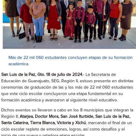
Más de 22 mil 060 estudiantes concluyen etapas de su formación
académica.
San Luis de la Paz, Gto. 18 de julio de 2024
.- La Secretaría de
Educación de Guanajuato, SEG, Región II, estuvo presente en distintas
ceremonias de graduación de las y los más de 22 mil 060 estudiantes
que este ciclo escolar concluyeron una etapa fundamental en su
formación académica y avanzaron al siguiente nivel educativo.
Dichos eventos se llevaron a cabo en los 8 municipios que integran la
Región II;
Atarjea, Doctor Mora, San José Iturbide, San Luis de la Paz,
Santa Catarina, Tierra Blanca, Victoria y Xichú
, marcando el final de un
ciclo escolar repleto de emociones, logros, así como desafíos y el
inicio de una nueva y retadora etapa escolar.