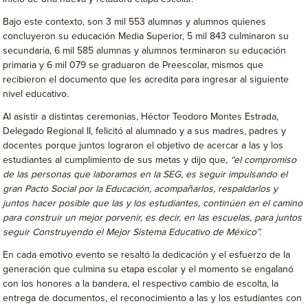
Bajo este contexto, son 3 mil 553 alumnas y alumnos quienes
concluyeron su educación Media Superior, 5 mil 843 culminaron su
secundaria, 6 mil 585 alumnas y alumnos terminaron su educación
primaria y 6 mil 079 se graduaron de Preescolar, mismos que
recibieron el documento que les acredita para ingresar al siguiente
nivel educativo.
Al asistir a distintas ceremonias, Héctor Teodoro Montes Estrada,
Delegado Regional II, felicitó al alumnado y a sus madres, padres y
docentes porque juntos lograron el objetivo de acercar a las y los
estudiantes al cumplimiento de sus metas y dijo que,
“el compromiso
de las personas que laboramos en la SEG, es seguir impulsando el
gran Pacto Social por la Educación, acompañarlos, respaldarlos y
juntos hacer posible que las y los estudiantes, continúen en el camino
para construir un mejor porvenir, es decir, en las escuelas, para juntos
seguir Construyendo el Mejor Sistema Educativo de México”.
En cada emotivo evento se resaltó la dedicación y el esfuerzo de la
generación que culmina su etapa escolar y el momento se engalanó
con los honores a la bandera, el respectivo cambio de escolta, la
entrega de documentos, el reconocimiento a las y los estudiantes con