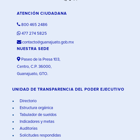
ATENCIÓN CIUDADANA
800 465 2486
477 274 5825
contacto@guanajuato.gob.mx
NUESTRA SEDE
Paseo de la Presa 103,
Centro, C.P. 36000,
Guanajuato, GTO.
UNIDAD DE TRANSPARENCIA DEL PODER EJECUTIVO
Directorio
Estructura orgánica
Tabulador de sueldos
Indicadores y metas
Auditorías
Solicitudes respondidas