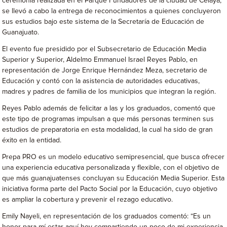
ceremonia realizada en el Parque Fundadores de la ciudad de Celaya,
se llevó a cabo la entrega de reconocimientos a quienes concluyeron
sus estudios bajo este sistema de la Secretaría de Educación de
Guanajuato.
El evento fue presidido por el Subsecretario de Educación Media
Superior y Superior, Aldelmo Emmanuel Israel Reyes Pablo, en
representación de Jorge Enrique Hernández Meza, secretario de
Educación y contó con la asistencia de autoridades educativas,
madres y padres de familia de los municipios que integran la región.
Reyes Pablo además de felicitar a las y los graduados, comentó que
este tipo de programas impulsan a que más personas terminen sus
estudios de preparatoria en esta modalidad, la cual ha sido de gran
éxito en la entidad.
Prepa PRO es un modelo educativo semipresencial, que busca ofrecer
una experiencia educativa personalizada y flexible, con el objetivo de
que más guanajuatenses concluyan su Educación Media Superior. Esta
iniciativa forma parte del Pacto Social por la Educación, cuyo objetivo
es ampliar la cobertura y prevenir el rezago educativo.
Emily Nayeli, en representación de los graduados comentó: “Es un
honor para mí estar aquí hoy compartiendo un poco de mi experiencia