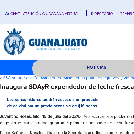
CHAT - ATENCIÓN CIUDADANA VIRTUAL
DIRECTORIO
TRANSP
NOTICIAS
«
SSG se une a la Caravana de Servicios en Irapuato este jueves y viern
Inaugura SDAyR expendedor de leche fresca 
Los consumidores tendrán acceso a un producto
de calidad por un precio accesible de $16 pesos
Juventino Rosas, Gto., 15 de julio del 2024.-
Para acercar a la población 
el gobierno municipal, inauguraron el primer dispensador de leche fresc
Paulo Bañuelos Rosales, titular de la Secretaría acudió a la apertura de