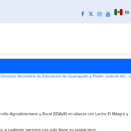
ES
convenio Secretaría de Educación de Guanajuato y Poder Judicial del…
»
rrollo Agroalimentario y Rural (SDAyR) en alianza con Leche El Milagro y
, a cualquier persona con solo llevar su propia jarra.