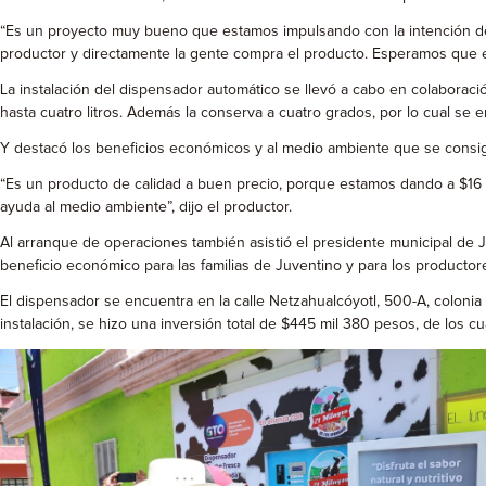
“Es un proyecto muy bueno que estamos impulsando con la intención de 
productor y directamente la gente compra el producto. Esperamos que es
La instalación del dispensador automático se llevó a cabo en colaborac
hasta cuatro litros. Además la conserva a cuatro grados, por lo cual se e
Y destacó los beneficios económicos y al medio ambiente que se consi
“Es un producto de calidad a buen precio, porque estamos dando a $16 pe
ayuda al medio ambiente”, dijo el productor.
Al arranque de operaciones también asistió el presidente municipal de 
beneficio económico para las familias de Juventino y para los productore
El dispensador se encuentra en la calle Netzahualcóyotl, 500-A, coloni
instalación, se hizo una inversión total de $445 mil 380 pesos, de los 