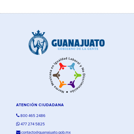
ATENCIÓN CIUDADANA
800 465 2486
477 274 5825
contacto@guanajuato.gob.mx