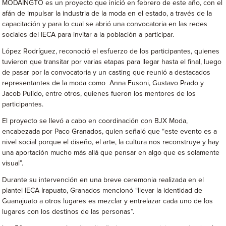
MODAINGTO es un proyecto que inició en febrero de este año, con el
afán de impulsar la industria de la moda en el estado, a través de la
capacitación y para lo cual se abrió una convocatoria en las redes
sociales del IECA para invitar a la población a participar.
López Rodríguez, reconoció el esfuerzo de los participantes, quienes
tuvieron que transitar por varias etapas para llegar hasta el final, luego
de pasar por la convocatoria y un casting que reunió a destacados
representantes de la moda como Anna Fusoni, Gustavo Prado y
Jacob Pulido, entre otros, quienes fueron los mentores de los
participantes.
El proyecto se llevó a cabo en coordinación con BJX Moda,
encabezada por Paco Granados, quien señaló que “este evento es a
nivel social porque el diseño, el arte, la cultura nos reconstruye y hay
una aportación mucho más allá que pensar en algo que es solamente
visual”.
Durante su intervención en una breve ceremonia realizada en el
plantel IECA Irapuato, Granados mencionó “llevar la identidad de
Guanajuato a otros lugares es mezclar y entrelazar cada uno de los
lugares con los destinos de las personas”.