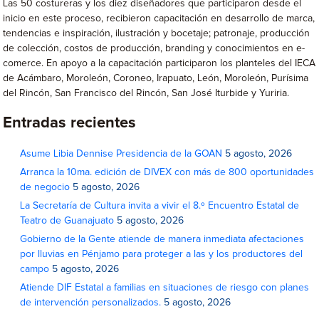
Las 50 costureras y los diez diseñadores que participaron desde el
inicio en este proceso, recibieron capacitación en desarrollo de marca,
tendencias e inspiración, ilustración y bocetaje; patronaje, producción
de colección, costos de producción, branding y conocimientos en e-
comerce. En apoyo a la capacitación participaron los planteles del IECA
de Acámbaro, Moroleón, Coroneo, Irapuato, León, Moroleón, Purísima
del Rincón, San Francisco del Rincón, San José Iturbide y Yuriria.
Entradas recientes
Asume Libia Dennise Presidencia de la GOAN
5 agosto, 2026
Arranca la 10ma. edición de DIVEX con más de 800 oportunidades
de negocio
5 agosto, 2026
La Secretaría de Cultura invita a vivir el 8.º Encuentro Estatal de
Teatro de Guanajuato
5 agosto, 2026
Gobierno de la Gente atiende de manera inmediata afectaciones
por lluvias en Pénjamo para proteger a las y los productores del
campo
5 agosto, 2026
Atiende DIF Estatal a familias en situaciones de riesgo con planes
de intervención personalizados.
5 agosto, 2026