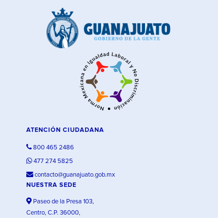
ATENCIÓN CIUDADANA
800 465 2486
477 274 5825
contacto@guanajuato.gob.mx
NUESTRA SEDE
Paseo de la Presa 103,
Centro, C.P. 36000,