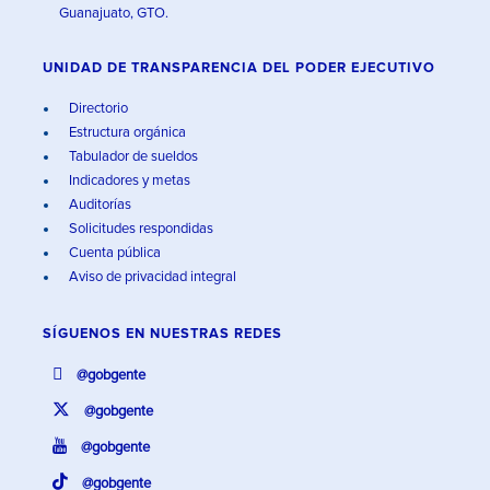
Guanajuato, GTO.
UNIDAD DE TRANSPARENCIA DEL PODER EJECUTIVO
Directorio
Estructura orgánica
Tabulador de sueldos
Indicadores y metas
Auditorías
Solicitudes respondidas
Cuenta pública
Aviso de privacidad integral
SÍGUENOS EN
NUESTRAS REDES
@gobgente
@gobgente
@gobgente
@gobgente