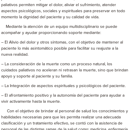
paliativos permiten mitigar el dolor, aliviar el sufrimiento, atender
aspectos psicológicos, sociales y espirituales para preservar en todo
momento la dignidad del paciente y su calidad de vida.
Mediante la atención de un equipo multidisciplinario se puede
acompañar y ayudar proporcionando soporte mediante:
– ⁠El Alivio del dolor y otros síntomas, con el objetivo de mantener al
paciente lo más asintomático posible para facilitar su reajuste a la
nueva realidad.
– ⁠La consideración de la muerte como un proceso natural, los
cuidados paliativos no aceleran ni retrasan la muerte, sino que brindan
apoyo y soporte al paciente y su familia.
– La ⁠Integración de aspectos espirituales y psicológicos del paciente.
– ⁠El afrontamiento positivo y la autonomía del paciente para ayudar a
vivir activamente hasta la muerte.
Con el objetivo de brindar al personal de salud los conocimientos y
habilidades necesarias para que les permita realizar una adecuada
clasificación y un tratamiento efectivo, se contó con la asistencia de
personal de las distintas ramas de la salud como: medicina, enfermería,