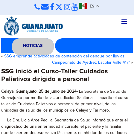
ES
NOTICIAS
«
SSG emprende actividades de contención del dengue por lluvias
Campeonato de Ajedrez Escolar Valle 417°
»
SSG inició el Curso-Taller Cuidados
Paliativos dirigido a personal
Celaya, Guanajuato. 25 de junio de 2024-
La Secretaría de Salud de
Guanajuato por medio de la Jurisdicción Sanitaria lll impartió el curso –
taller de Cuidados Paliativos a personal de primer nivel, de las
unidades de salud de los municipios de Celaya y Tarimoro.
La Dra. Ligia Arce Padilla, Secretaria de Salud informó que ante el
diagnóstico de una enfermedad incurable, el paciente y la familia
puede caer en desesperanza fácilmente, es ahí donde los cuidados