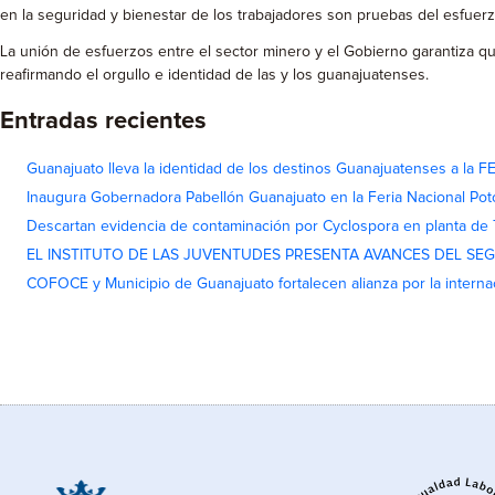
en la seguridad y bienestar de los trabajadores son pruebas del esfuer
La unión de esfuerzos entre el sector minero y el Gobierno garantiza q
reafirmando el orgullo e identidad de las y los guanajuatenses.
Entradas recientes
Guanajuato lleva la identidad de los destinos Guanajuatenses a la
Inaugura Gobernadora Pabellón Guanajuato en la Feria Nacional Pot
Descartan evidencia de contaminación por Cyclospora en planta de
EL INSTITUTO DE LAS JUVENTUDES PRESENTA AVANCES DEL SE
COFOCE y Municipio de Guanajuato fortalecen alianza por la interna