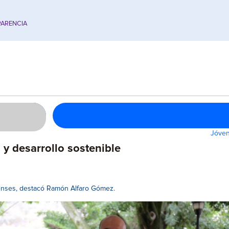
ARENCIA
Jóven
 y desarrollo sostenible
atenses, destacó Ramón Alfaro Gómez.