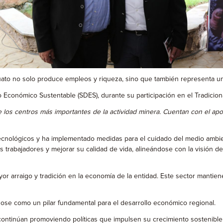
ato no solo produce empleos y riqueza, sino que también representa un
lo Económico Sustentable (SDES), durante su participación en el Tradici
de los centros más importantes de la actividad minera. Cuentan con el apo
tecnológicos y ha implementado medidas para el cuidado del medio ambie
los trabajadores y mejorar su calidad de vida, alineándose con la visió
 arraigo y tradición en la economía de la entidad. Este sector mantien
ose como un pilar fundamental para el desarrollo económico regional.
 continúan promoviendo políticas que impulsen su crecimiento sostenible