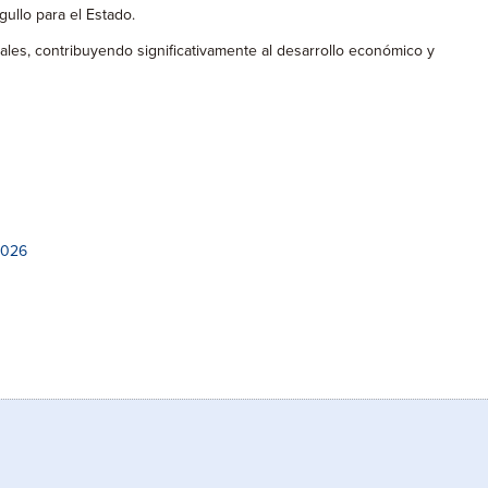
ullo para el Estado.
les, contribuyendo significativamente al desarrollo económico y
2026