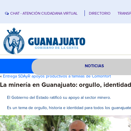
CHAT - ATENCIÓN CIUDADANA VIRTUAL
DIRECTORIO
TRANSP
NOTICIAS
«
Entrega SDAyR apoyos productivos a familias de Comonfort
La minería en Guanajuato: orgullo, identidad
El Gobierno del Estado ratificó su apoyo al sector minero.
Es un tema de orgullo, historia e identidad para todos los guanaju