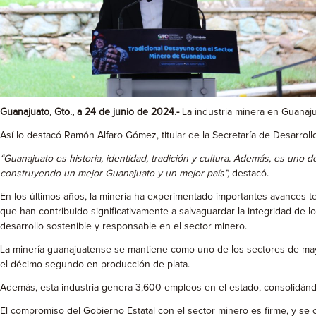
Guanajuato, Gto., a 24 de junio de 2024.-
La industria minera en Guanaju
Así lo destacó Ramón Alfaro Gómez, titular de la Secretaría de Desarrol
“Guanajuato es historia, identidad, tradición y cultura. Además, es uno 
construyendo un mejor Guanajuato y un mejor país”,
destacó.
En los últimos años, la minería ha experimentado importantes avances 
que han contribuido significativamente a salvaguardar la integridad de 
desarrollo sostenible y responsable en el sector minero.
La minería guanajuatense se mantiene como uno de los sectores de mayor
el décimo segundo en producción de plata.
Además, esta industria genera 3,600 empleos en el estado, consolidánd
El compromiso del Gobierno Estatal con el sector minero es firme, y se