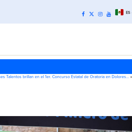
ES
es Talentos brillan en el 1er. Concurso Estatal de Oratoria en Dolores…
»