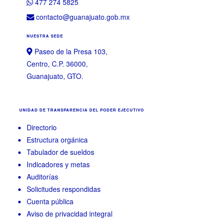
477 274 5825
contacto@guanajuato.gob.mx
NUESTRA SEDE
Paseo de la Presa 103,
Centro, C.P. 36000,
Guanajuato, GTO.
UNIDAD DE TRANSPARENCIA DEL PODER EJECUTIVO
Directorio
Estructura orgánica
Tabulador de sueldos
Indicadores y metas
Auditorías
Solicitudes respondidas
Cuenta pública
Aviso de privacidad integral