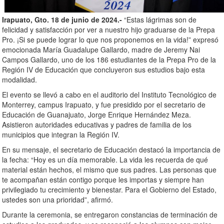
Irapuato, Gto. 18 de junio de 2024.-
“Estas lágrimas son de
felicidad y satisfacción por ver a nuestro hijo graduarse de la Prepa
Pro. ¡Si se puede lograr lo que nos proponemos en la vida!” expresó
emocionada María Guadalupe Gallardo, madre de Jeremy Nai
Campos Gallardo, uno de los 186 estudiantes de la Prepa Pro de la
Región IV de Educación que concluyeron sus estudios bajo esta
modalidad.
El evento se llevó a cabo en el auditorio del Instituto Tecnológico de
Monterrey, campus Irapuato, y fue presidido por el secretario de
Educación de Guanajuato, Jorge Enrique Hernández Meza.
Asistieron autoridades educativas y padres de familia de los
municipios que integran la Región IV.
En su mensaje, el secretario de Educación destacó la importancia de
la fecha: “Hoy es un día memorable. La vida les recuerda de qué
material están hechos, el mismo que sus padres. Las personas que
te acompañan están contigo porque les importas y siempre han
privilegiado tu crecimiento y bienestar. Para el Gobierno del Estado,
ustedes son una prioridad”, afirmó.
Durante la ceremonia, se entregaron constancias de terminación de