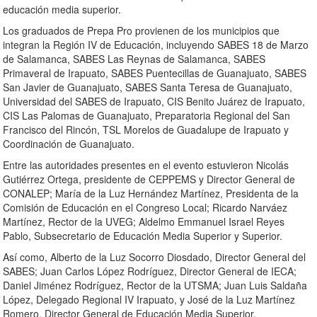
educación media superior.
Los graduados de Prepa Pro provienen de los municipios que
integran la Región IV de Educación, incluyendo SABES 18 de Marzo
de Salamanca, SABES Las Reynas de Salamanca, SABES
Primaveral de Irapuato, SABES Puentecillas de Guanajuato, SABES
San Javier de Guanajuato, SABES Santa Teresa de Guanajuato,
Universidad del SABES de Irapuato, CIS Benito Juárez de Irapuato,
CIS Las Palomas de Guanajuato, Preparatoria Regional del San
Francisco del Rincón, TSL Morelos de Guadalupe de Irapuato y
Coordinación de Guanajuato.
Entre las autoridades presentes en el evento estuvieron Nicolás
Gutiérrez Ortega, presidente de CEPPEMS y Director General de
CONALEP; María de la Luz Hernández Martínez, Presidenta de la
Comisión de Educación en el Congreso Local; Ricardo Narváez
Martínez, Rector de la UVEG; Aldelmo Emmanuel Israel Reyes
Pablo, Subsecretario de Educación Media Superior y Superior.
Así como, Alberto de la Luz Socorro Diosdado, Director General del
SABES; Juan Carlos López Rodríguez, Director General de IECA;
Daniel Jiménez Rodríguez, Rector de la UTSMA; Juan Luis Saldaña
López, Delegado Regional IV Irapuato, y José de la Luz Martínez
Romero, Director General de Educación Media Superior.