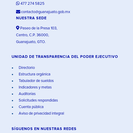
477 274 5825
contacto@guanajuato.gob.mx
NUESTRA SEDE
Paseo de la Presa 103,
Centro, C.P. 36000,
Guanajuato, GTO.
UNIDAD DE TRANSPARENCIA DEL PODER EJECUTIVO
Directorio
Estructura orgánica
Tabulador de sueldos
Indicadores y metas
Auditorías
Solicitudes respondidas
Cuenta pública
Aviso de privacidad integral
SÍGUENOS EN
NUESTRAS REDES