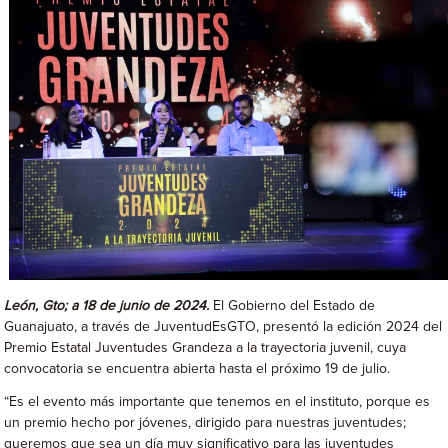
León, Gto; a 18 de junio de 2024.
El Gobierno del Estado de
Guanajuato, a través de JuventudEsGTO, presentó la edición 2024 del
Premio Estatal Juventudes Grandeza a la trayectoria juvenil, cuya
convocatoria se encuentra abierta hasta el próximo 19 de julio.
“Es el evento más importante que tenemos en el instituto, porque es
un premio hecho por jóvenes, dirigido para nuestras juventudes;
queremos que sea un día muy significativo para las juventudes