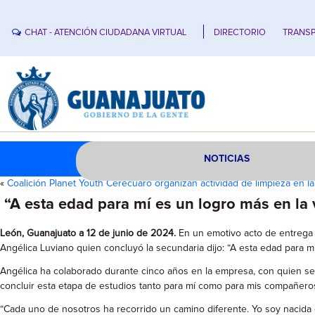
CHAT - ATENCIÓN CIUDADANA VIRTUAL
DIRECTORIO
TRANSP
NOTICIAS
«
Coalición Planet Youth Cerécuaro organizan actividad de limpieza en 
“A esta edad para mí es un logro más en la
León, Guanajuato a 12 de junio de 2024.
En un emotivo acto de entrega 
Angélica Luviano quien concluyó la secundaria dijo: “A esta edad para m
Angélica ha colaborado durante cinco años en la empresa, con quien se
concluir esta etapa de estudios tanto para mí como para mis compañeros
“Cada uno de nosotros ha recorrido un camino diferente. Yo soy nacida 