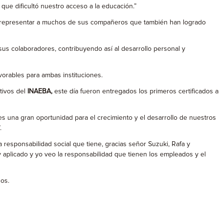
que dificultó nuestro acceso a la educación.”
le representar a muchos de sus compañeros que también han logrado
us colaboradores, contribuyendo así al desarrollo personal y
orables para ambas instituciones.
tivos del
INAEBA,
este día fueron entregados los primeros certificados a
es una gran oportunidad para el crecimiento y el desarrollo de nuestros
.
 responsabilidad social que tiene, gracias señor Suzuki, Rafa y
 aplicado y yo veo la responsabilidad que tienen los empleados y el
ños.