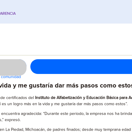
ARENCIA
la comunidad
 vida y me gustaría dar más pasos como esto
de certificados del
Instituto de Alfabetización y Educación Básica para A
í es un logro más en la vida y me gustaría dar más pasos como estos”.
 encuentra agradecida: “Durante este periodo, la empresa nos ha brind
,” expresó.
en La Piedad, Michoacán, de padres finados; desde muy temprana edad me