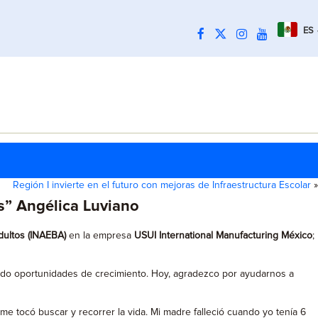
ES
Región I invierte en el futuro con mejoras de Infraestructura Escolar
»
s” Angélica Luviano
dultos (INAEBA)
en la empresa
USUI International Manufacturing México
;
ado oportunidades de crecimiento. Hoy, agradezco por ayudarnos a
 tocó buscar y recorrer la vida. Mi madre falleció cuando yo tenía 6