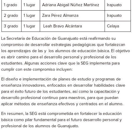
1 grado
1 lugar
Adriana Abigail Núñez Martínez
Irapuato
2 grado
1 lugar
Zara Pérez Almanza
Irapuato
3 grado
1 lugar
Leah Bravo Alcántara
Celaya
La Secretaría de Educación de Guanajuato está reafirmando su
compromiso de desarrollar estrategias pedagógicas que fortalezcan
los aprendizajes de las y los alumnos de educación básica. El objetivo
es abrir camino para el desarrollo personal y profesional de los
estudiantes. Algunas acciones clave que la SEG implementa para
cumplir con este compromiso incluyen:
El diseño e implementación de planes de estudio y programas de
enseñanza innovadores, enfocados en desarrollar habilidades clave
para el éxito futuro de los estudiantes, así como la capacitación y
desarrollo profesional continuo para maestros, para que puedan
aplicar métodos de enseñanza efectivos y centrados en el alumno.
En resumen, la SEG está comprometida en fortalecer la educación
básica como pilar fundamental para el futuro desarrollo personal y
profesional de los alumnos de Guanajuato.