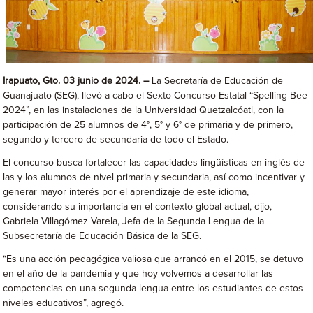
Irapuato, Gto. 03 junio de 2024. –
La Secretaría de Educación de
Guanajuato (SEG), llevó a cabo el Sexto Concurso Estatal “Spelling Bee
2024”, en las instalaciones de la Universidad Quetzalcóatl, con la
participación de 25 alumnos de 4°, 5° y 6° de primaria y de primero,
segundo y tercero de secundaria de todo el Estado.
El concurso busca fortalecer las capacidades lingüísticas en inglés de
las y los alumnos de nivel primaria y secundaria, así como incentivar y
generar mayor interés por el aprendizaje de este idioma,
considerando su importancia en el contexto global actual, dijo,
Gabriela Villagómez Varela, Jefa de la Segunda Lengua de la
Subsecretaría de Educación Básica de la SEG.
“Es una acción pedagógica valiosa que arrancó en el 2015, se detuvo
en el año de la pandemia y que hoy volvemos a desarrollar las
competencias en una segunda lengua entre los estudiantes de estos
niveles educativos”, agregó.