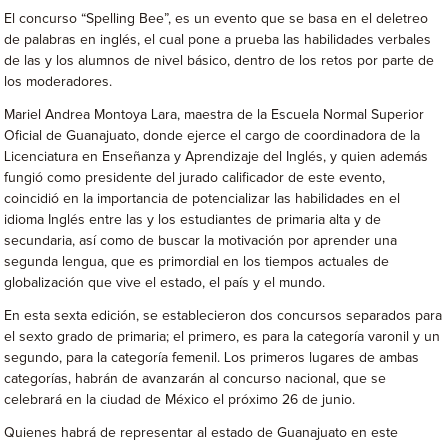
El concurso “Spelling Bee”, es un evento que se basa en el deletreo
de palabras en inglés, el cual pone a prueba las habilidades verbales
de las y los alumnos de nivel básico, dentro de los retos por parte de
los moderadores.
Mariel Andrea Montoya Lara, maestra de la Escuela Normal Superior
Oficial de Guanajuato, donde ejerce el cargo de coordinadora de la
Licenciatura en Enseñanza y Aprendizaje del Inglés, y quien además
fungió como presidente del jurado calificador de este evento,
coincidió en la importancia de potencializar las habilidades en el
idioma Inglés entre las y los estudiantes de primaria alta y de
secundaria, así como de buscar la motivación por aprender una
segunda lengua, que es primordial en los tiempos actuales de
globalización que vive el estado, el país y el mundo.
En esta sexta edición, se establecieron dos concursos separados para
el sexto grado de primaria; el primero, es para la categoría varonil y un
segundo, para la categoría femenil. Los primeros lugares de ambas
categorías, habrán de avanzarán al concurso nacional, que se
celebrará en la ciudad de México el próximo 26 de junio.
Quienes habrá de representar al estado de Guanajuato en este