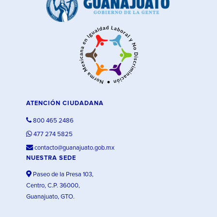
ATENCIÓN CIUDADANA
800 465 2486
477 274 5825
contacto@guanajuato.gob.mx
NUESTRA SEDE
Paseo de la Presa 103,
Centro, C.P. 36000,
Guanajuato, GTO.