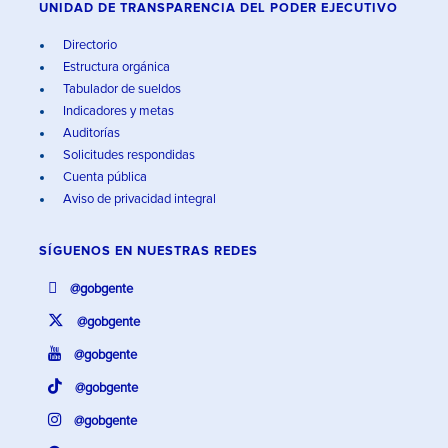
UNIDAD DE TRANSPARENCIA DEL PODER EJECUTIVO
Directorio
Estructura orgánica
Tabulador de sueldos
Indicadores y metas
Auditorías
Solicitudes respondidas
Cuenta pública
Aviso de privacidad integral
SÍGUENOS EN
NUESTRAS REDES
@gobgente
@gobgente
@gobgente
@gobgente
@gobgente