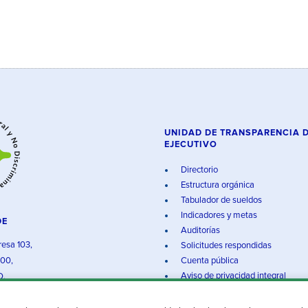
UNIDAD DE TRANSPARENCIA 
EJECUTIVO
Directorio
Estructura orgánica
Tabulador de sueldos
Indicadores y metas
DE
Auditorías
resa 103,
Solicitudes respondidas
000,
Cuenta pública
Aviso de privacidad integral
O.