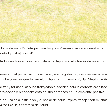
ología de atención integral para las y los jóvenes que se encuentran en
ntud y trabajo social”.
tado, con la intención de fortalecer el tejido social a través de un enfoq
iales son el primer vínculo entre el joven y gobierno, sea cuál sea el 
 a los jóvenes que tienen algún tipo de problemática”, dijo Stephanie 
lizar y formar a las y los trabajadores sociales para la correcta canaliz
a protección y reconocimiento de sus derechos en un ambiente positivo.
s de una sola institución y el hablar de salud implica trabajar con mu
 Arce Padilla, Secretaria de Salud.