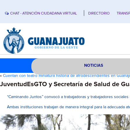
CHAT - ATENCIÓN CIUDADANA VIRTUAL
DIRECTORIO
TRANSP
NOTICIAS
«
Cuentan con teatro miniatura historia de afrodescendientes en Guanaj
JuventudEsGTO y Secretaría de Salud de Gua
“Caminando Juntos” convocó a trabajadoras y trabajadores sociales 
Ambas instituciones trabajan de manera integral para la adecuada at