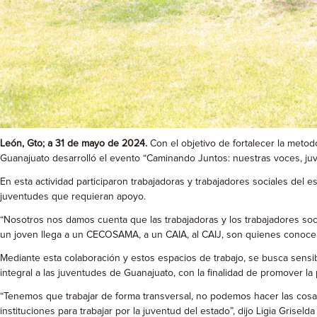
León, Gto; a 31 de mayo de 2024.
Con el objetivo de fortalecer la metod
Guanajuato desarrolló el evento “Caminando Juntos: nuestras voces, juve
En esta actividad participaron trabajadoras y trabajadores sociales del es
juventudes que requieran apoyo.
“Nosotros nos damos cuenta que las trabajadoras y los trabajadores soc
un joven llega a un CECOSAMA, a un CAIA, al CAIJ, son quienes conocen
Mediante esta colaboración y estos espacios de trabajo, se busca sensibi
integral a las juventudes de Guanajuato, con la finalidad de promover l
“Tenemos que trabajar de forma transversal, no podemos hacer las cosa
instituciones para trabajar por la juventud del estado”, dijo Ligia Griselda