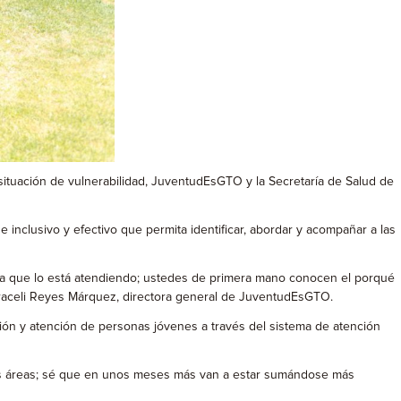
 situación de vulnerabilidad, JuventudEsGTO y la Secretaría de Salud de
ue inclusivo y efectivo que permita identificar, abordar y acompañar a las
área que lo está atendiendo; ustedes de primera mano conocen el porqué
Araceli Reyes Márquez, directora general de JuventudEsGTO.
ación y atención de personas jóvenes a través del sistema de atención
chas áreas; sé que en unos meses más van a estar sumándose más