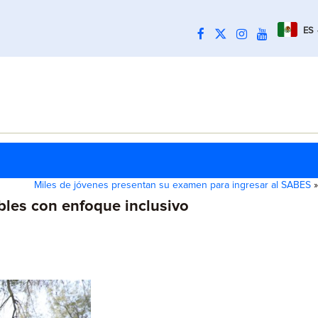
ES
Miles de jóvenes presentan su examen para ingresar al SABES
»
bles con enfoque inclusivo