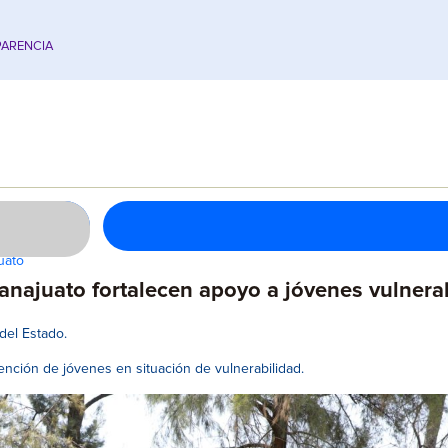
ARENCIA
uato
najuato fortalecen apoyo a jóvenes vulnera
del Estado.
ención de jóvenes en situación de vulnerabilidad.