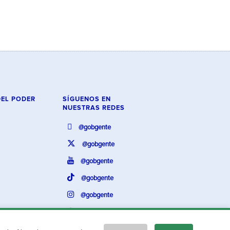
DEL PODER
SÍGUENOS EN
NUESTRAS REDES
@gobgente
@gobgente
@gobgente
@gobgente
@gobgente
@gobgente