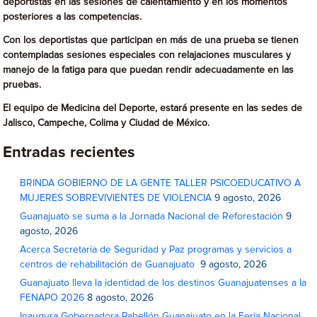
deportistas en las sesiones de calentamiento y en los momentos
posteriores a las competencias.
Con los deportistas que participan en más de una prueba se tienen
contempladas sesiones especiales con relajaciones musculares y
manejo de la fatiga para que puedan rendir adecuadamente en las
pruebas.
El equipo de Medicina del Deporte, estará presente en las sedes de
Jalisco, Campeche, Colima y Ciudad de México.
Entradas recientes
BRINDA GOBIERNO DE LA GENTE TALLER PSICOEDUCATIVO A
MUJERES SOBREVIVIENTES DE VIOLENCIA
9 agosto, 2026
Guanajuato se suma a la Jornada Nacional de Reforestación
9
agosto, 2026
Acerca Secretaría de Seguridad y Paz programas y servicios a
centros de rehabilitación de Guanajuato
9 agosto, 2026
Guanajuato lleva la identidad de los destinos Guanajuatenses a la
FENAPO 2026
8 agosto, 2026
Inaugura Gobernadora Pabellón Guanajuato en la Feria Nacional