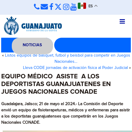
ES
NOTICIAS
«
Listos equipos de básquet, futbol y beisbol para competir en Juegos
Nacionales…
Lleva CODE jornadas de activación física al Poder Judicial
»
EQUIPO MÉDICO ASISTE A LOS
DEPORTISTAS GUANAJUATENES EN
JUEGOS NACIONALES CONADE
Guadalajara, Jalisco; 21 de mayo el 2024.- La Comisión del Deporte
envió un equipo de fisioterapeturas, médicos y enfermeras para asistir
a los deportistas guanajuatenses que competirán en los Juegos
Nacionales CONADE.