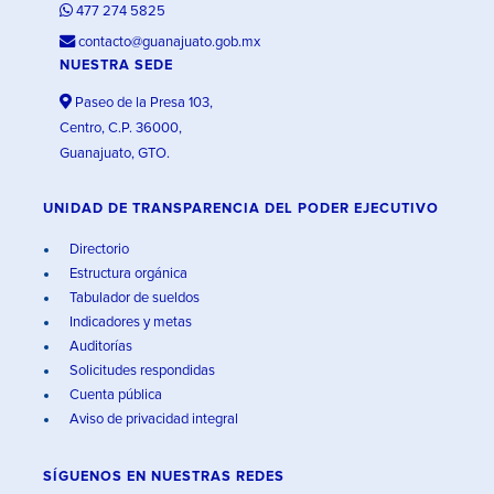
477 274 5825
contacto@guanajuato.gob.mx
NUESTRA SEDE
Paseo de la Presa 103,
Centro, C.P. 36000,
Guanajuato, GTO.
UNIDAD DE TRANSPARENCIA DEL PODER EJECUTIVO
Directorio
Estructura orgánica
Tabulador de sueldos
Indicadores y metas
Auditorías
Solicitudes respondidas
Cuenta pública
Aviso de privacidad integral
SÍGUENOS EN
NUESTRAS REDES