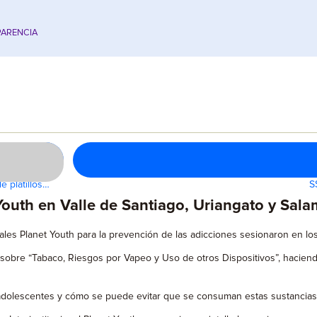
ARENCIA
e platillos…
S
Youth en Valle de Santiago, Uriangato y Sal
ales Planet Youth para la prevención de las adicciones sesionaron en lo
 sobre “Tabaco, Riesgos por Vapeo y Uso de otros Dispositivos”, hacien
adolescentes y cómo se puede evitar que se consuman estas sustancias