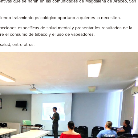
reventivas que se harán en las comunidades de Magdalena de Aráceo, San
ciendo tratamiento psicológico oportuno a quienes lo necesiten.
cciones específicas de salud mental y presentar los resultados de la
bre el consumo de tabaco y el uso de vapeadores.
lud, entre otros.