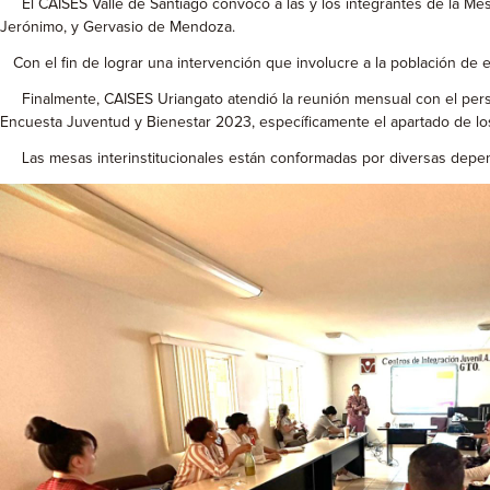
El CAISES Valle de Santiago convocó a las y los integrantes de la Mesa
Jerónimo, y Gervasio de Mendoza.
Con el fin de lograr una intervención que involucre a la población de e
Finalmente, CAISES Uriangato atendió la reunión mensual con el persona
Encuesta Juventud y Bienestar 2023, específicamente el apartado de los
Las mesas interinstitucionales están conformadas por diversas depend