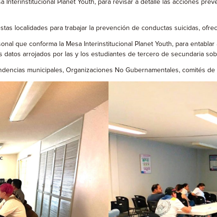
 Interinstitucional Planet Youth, para revisar a detalle las acciones p
stas localidades para trabajar la prevención de conductas suicidas, ofre
l que conforma la Mesa Interinstitucional Planet Youth, para entablar a
 datos arrojados por las y los estudiantes de tercero de secundaria so
encias municipales, Organizaciones No Gubernamentales, comités de sa