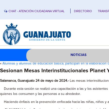
CHAT - ATENCIÓN CIUDADANA VIRTUAL
DIRECTORIO
TRANSP
NOTICIAS
«
Alumnas y alumnos de educación básica, participan en la elaboración d
Sesionan Mesas Interinstitucionales Planet 
Salamanca, Guanajuato 24 de mayo de 2024.-
Las mesas interinstitucion
Durante esta sesión se realizó una capacitación a las y los asistentes
quienes los consumen y las personas a su alrededor.
Haciendo énfasis en la prevención enfocada hacia las niñas, niños y 