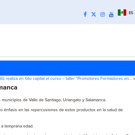
ES
SG realiza en Gto capital el curso – taller “Promotores Formadores en…
»
amanca
s municipios de Valle de Santiago, Uriangato y Salamanca.
do énfasis en las repercusiones de estos productos en la salud de
 a temprana edad.