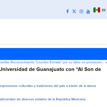
ES
Casillas Reconocimiento “Lourdes Estrada” por su labor en promoción…
»
a Universidad de Guanajuato con “Al Son de
xpresiones culturales y tradiciones del país a través de la danza
dicionales de diversos estados de la República Mexicana.