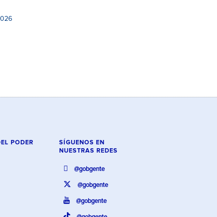
2026
DEL PODER
SÍGUENOS EN
NUESTRAS REDES
@gobgente
@gobgente
@gobgente