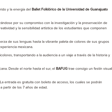
rido y la energía del
Ballet Folklórico de la Universidad de Guanajuato
izándose por su compromiso con la investigación y la preservación de
reatividad y la sensibilidad artística de los estudiantes que componen
uerza de sus lenguas hasta la vibrante paleta de colores de sus grupos
 experiencia mexicana.
ores, transportando a la audiencia a un viaje a través de la historia y
ana. Desde el norte hasta el sur, el
BAFUG
trae consigo un festín visual
La entrada es gratuita con boleto de acceso, los cuales se podrán
a partir de los 7 años de edad.