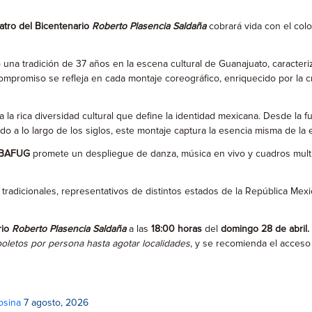
atro del Bicentenario
Roberto Plasencia Saldaña
cobrará vida con el colo
 una tradición de 37 años en la escena cultural de Guanajuato, caracter
compromiso se refleja en cada montaje coreográfico, enriquecido por la c
a rica diversidad cultural que define la identidad mexicana. Desde la f
do a lo largo de los siglos, este montaje captura la esencia misma de la
BAFUG
promete un despliegue de danza, música en vivo y cuadros multicol
adicionales, representativos de distintos estados de la República Mexic
rio
Roberto Plasencia Saldaña
a las
18:00 horas
del
domingo 28 de abril.
oletos por persona hasta agotar localidades
, y se recomienda el acceso 
osina
7 agosto, 2026