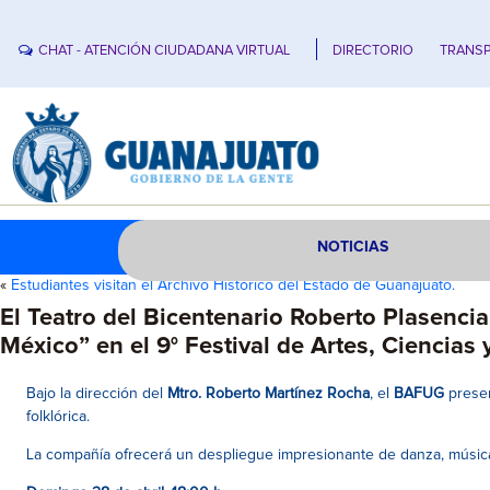
CHAT - ATENCIÓN CIUDADANA VIRTUAL
DIRECTORIO
TRANSP
NOTICIAS
«
Estudiantes visitan el Archivo Histórico del Estado de Guanajuato.
El Teatro del Bicentenario Roberto Plasenci
México” en el 9° Festival de Artes, Ciencia
Bajo la dirección del
Mtro. Roberto Martínez Rocha
, el
BAFUG
prese
folklórica.
La compañía ofrecerá un despliegue impresionante de danza, música