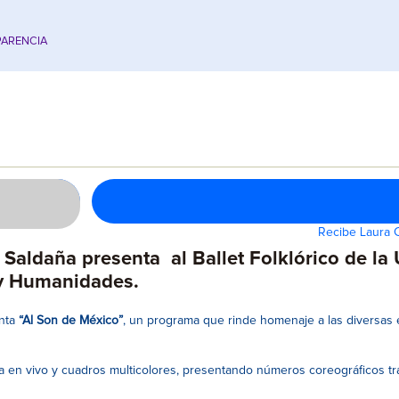
ARENCIA
Recibe Laura 
a Saldaña presenta al Ballet Folklórico de l
s y Humanidades.
nta
“Al Son de México”
, un programa que rinde homenaje a las diversas e
 en vivo y cuadros multicolores, presentando números coreográficos tra