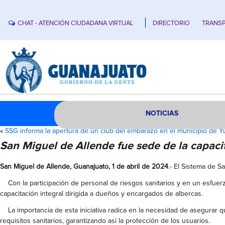
CHAT - ATENCIÓN CIUDADANA VIRTUAL
DIRECTORIO
TRANSP
NOTICIAS
«
SSG informa la apertura de un club del embarazo en el municipio de Yur
San Miguel de Allende fue sede de la capacit
San Miguel de Allende, Guanajuato, 1 de abril de 2024
.- El Sistema de S
Con la participación de personal de riesgos sanitarios y en un esfuerzo 
capacitación integral dirigida a dueños y encargados de albercas.
La importancia de esta iniciativa radica en la necesidad de asegurar q
requisitos sanitarios, garantizando así la protección de los usuarios.