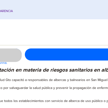
ARENCIA
iria.
ación en materia de riesgos sanitarios en alb
alud Gto capacitó a responsables de albercas y balnearios en San Miguel
por salvaguardar la salud pública y prevenir la propagación de enfermeda
ue todos los establecimientos con servicio de alberca de uso público o 