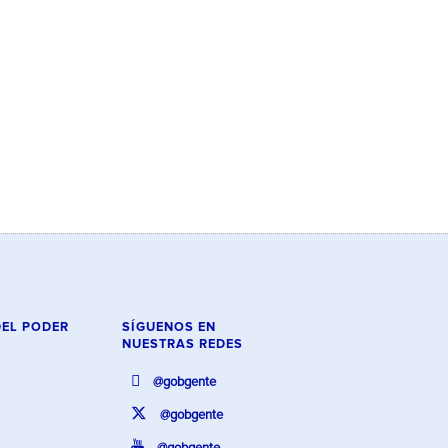
DEL PODER
SÍGUENOS EN
NUESTRAS REDES
@gobgente
@gobgente