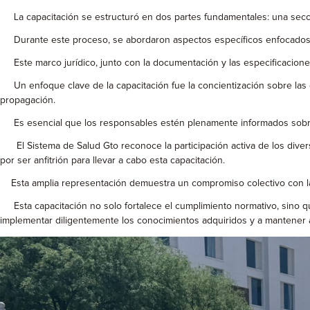
La capacitación se estructuró en dos partes fundamentales: una sección t
Durante este proceso, se abordaron aspectos específicos enfocados en 
Este marco jurídico, junto con la documentación y las especificaciones 
Un enfoque clave de la capacitación fue la concientización sobre las e
propagación.
Es esencial que los responsables estén plenamente informados sobre es
El Sistema de Salud Gto reconoce la participación activa de los diversos
por ser anfitrión para llevar a cabo esta capacitación.
Esta amplia representación demuestra un compromiso colectivo con la 
Esta capacitación no solo fortalece el cumplimiento normativo, sino qu
implementar diligentemente los conocimientos adquiridos y a mantener a