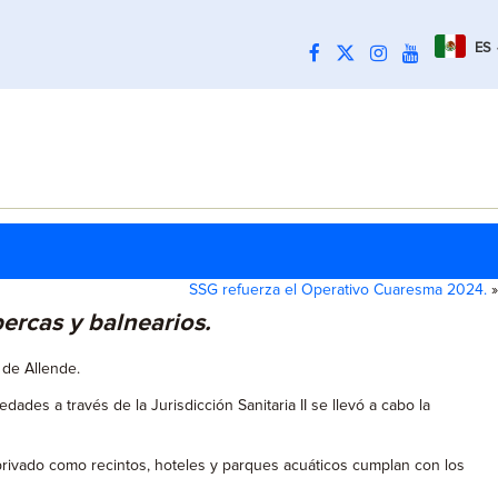
ES
SSG refuerza el Operativo Cuaresma 2024.
»
ercas y balnearios.
 de Allende.
des a través de la Jurisdicción Sanitaria II se llevó a cabo la
privado como recintos, hoteles y parques acuáticos cumplan con los