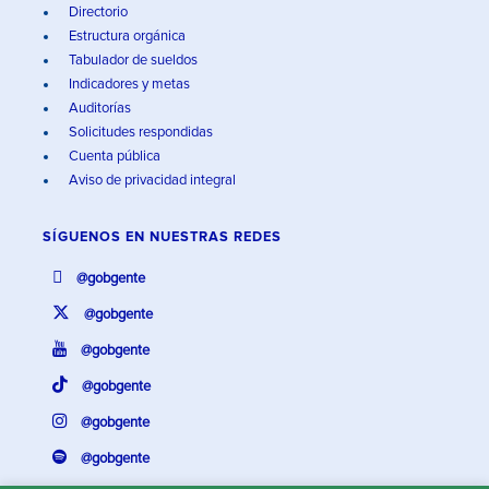
Directorio
Estructura orgánica
Tabulador de sueldos
Indicadores y metas
Auditorías
Solicitudes respondidas
Cuenta pública
Aviso de privacidad integral
SÍGUENOS EN
NUESTRAS REDES
@gobgente
@gobgente
@gobgente
@gobgente
@gobgente
@gobgente