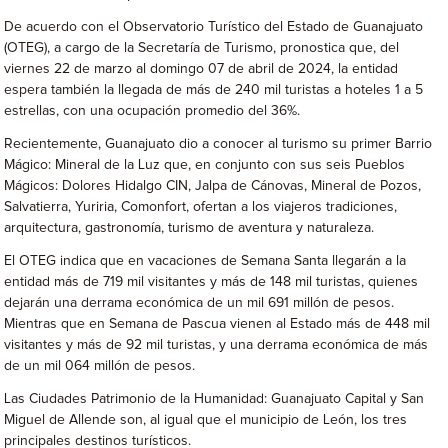
De acuerdo con el Observatorio Turístico del Estado de Guanajuato
(OTEG), a cargo de la Secretaría de Turismo, pronostica que, del
viernes 22 de marzo al domingo 07 de abril de 2024, la entidad
espera también la llegada de más de 240 mil turistas a hoteles 1 a 5
estrellas, con una ocupación promedio del 36%.
Recientemente, Guanajuato dio a conocer al turismo su primer Barrio
Mágico: Mineral de la Luz que, en conjunto con sus seis Pueblos
Mágicos: Dolores Hidalgo CIN, Jalpa de Cánovas, Mineral de Pozos,
Salvatierra, Yuriria, Comonfort, ofertan a los viajeros tradiciones,
arquitectura, gastronomía, turismo de aventura y naturaleza.
El OTEG indica que en vacaciones de Semana Santa llegarán a la
entidad más de 719 mil visitantes y más de 148 mil turistas, quienes
dejarán una derrama económica de un mil 691 millón de pesos.
Mientras que en Semana de Pascua vienen al Estado más de 448 mil
visitantes y más de 92 mil turistas, y una derrama económica de más
de un mil 064 millón de pesos.
Las Ciudades Patrimonio de la Humanidad: Guanajuato Capital y San
Miguel de Allende son, al igual que el municipio de León, los tres
principales destinos turísticos.