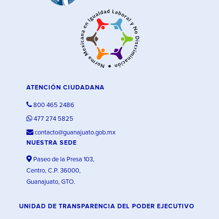
ATENCIÓN CIUDADANA
800 465 2486
477 274 5825
contacto@guanajuato.gob.mx
NUESTRA SEDE
Paseo de la Presa 103,
Centro, C.P. 36000,
Guanajuato, GTO.
UNIDAD DE TRANSPARENCIA DEL PODER EJECUTIVO