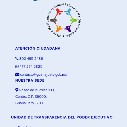
ATENCIÓN CIUDADANA
800 465 2486
477 274 5825
contacto@guanajuato.gob.mx
NUESTRA SEDE
Paseo de la Presa 103,
Centro, C.P. 36000,
Guanajuato, GTO.
UNIDAD DE TRANSPARENCIA DEL PODER EJECUTIVO