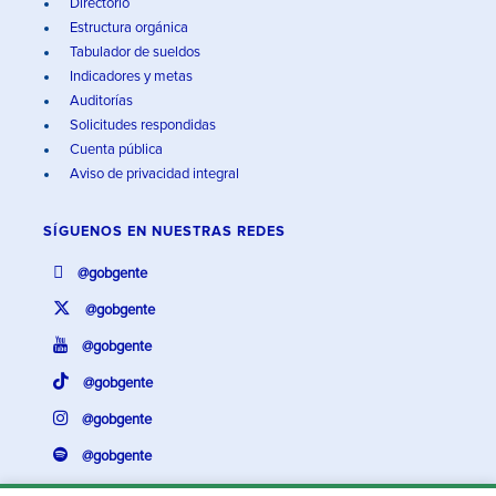
Directorio
Estructura orgánica
Tabulador de sueldos
Indicadores y metas
Auditorías
Solicitudes respondidas
Cuenta pública
Aviso de privacidad integral
SÍGUENOS EN
NUESTRAS REDES
@gobgente
@gobgente
@gobgente
@gobgente
@gobgente
@gobgente