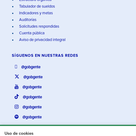
Tabulador de sueldos
Indicadores y metas
Auditorías
Solicitudes respondidas
Cuenta pública
Aviso de privacidad integral
SÍGUENOS EN
NUESTRAS REDES
@gobgente
@gobgente
@gobgente
@gobgente
@gobgente
@gobgente
Uso de cookies