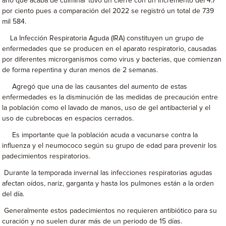
año que acaba de culminar tuvo un cierre con un incremento del 4.7
por ciento pues a comparación del 2022 se registró un total de 739
mil 584.
La Infección Respiratoria Aguda (IRA) constituyen un grupo de
enfermedades que se producen en el aparato respiratorio, causadas
por diferentes microrganismos como virus y bacterias, que comienzan
de forma repentina y duran menos de 2 semanas.
Agregó que una de las causantes del aumento de estas
enfermedades es la disminución de las medidas de precaución entre
la población como el lavado de manos, uso de gel antibacterial y el
uso de cubrebocas en espacios cerrados.
Es importante que la población acuda a vacunarse contra la
influenza y el neumococo según su grupo de edad para prevenir los
padecimientos respiratorios.
Durante la temporada invernal las infecciones respiratorias agudas
afectan oídos, nariz, garganta y hasta los pulmones están a la orden
del día.
Generalmente estos padecimientos no requieren antibiótico para su
curación y no suelen durar más de un periodo de 15 días.