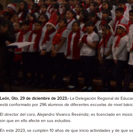
León, Gto. 29 de diciembre de 2023.-
La Delegación Regional de Educaci
está conformado por 296 alumnos de diferentes escuelas de nivel básic
El director del coro, Alejandro Vivanco Reséndiz, es licenciado en músi
sin que en ello afecte en sus estudios.
En este 2023, se cumplen 10 años de que inicio actividades y de que se 