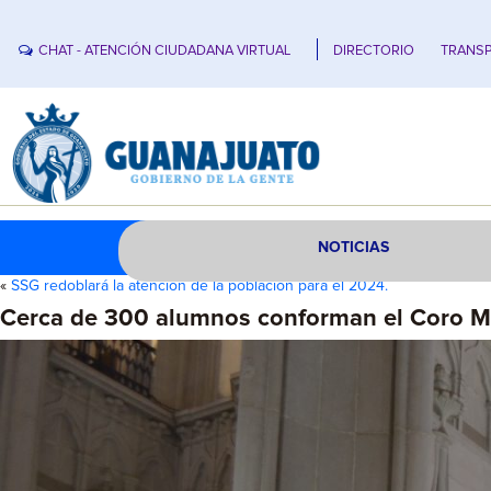
CHAT - ATENCIÓN CIUDADANA VIRTUAL
DIRECTORIO
TRANSP
NOTICIAS
«
SSG redoblará la atención de la población para el 2024.
Cerca de 300 alumnos conforman el Coro M