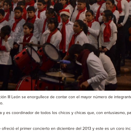
ón III León se enorgullece de contar con el mayor número de integran
o.
ca y es coordinador de todos los chicos y chicas que, con entusiasmo, p
ofreció el primer concierto en diciembre del 2013 y este es un coro inc