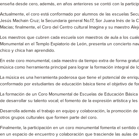
enseña desde cero, además, en años anteriores se contó con la particip
Actualmente, el coro está conformado por alumnos de las escuelas Secu
Jesús Machain Cruz; la Secundaria general No.17, Sor Juana Inés de la 
Macias; finalmente, el Coro del Centro cultural Imagina y su maestro Al
Los maestros que cubren cada escuela son maestros de aula a los cuales
Monumental en el Templo Expiatorio de León, presenta un concierto navi
chico y chica han aprendido.
En este coro monumental, cada maestro da tiempo extra de forma gratuita
música como herramienta principal para lograr la formación integral de l
La música es una herramienta poderosa que tiene el potencial de enriqu
conformado por estudiantes de educación básica tiene el objetivo de fom
La formación de un Coro Monumental de Escuelas de Educación Básica tie
de desarrollar su talento vocal; el fomento de la expresión artística y l
Desarrolla además el trabajo en equipo y colaboración, la promoción de 
otros grupos culturales que formen parte del coro.
Finalmente, la participación en un coro monumental fomenta el sentido d
en un espacio de encuentro y colaboración que trasciende las aulas de c