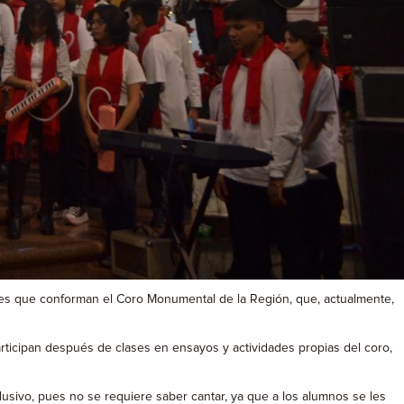
tes que conforman el Coro Monumental de la Región, que, actualmente,
articipan después de clases en ensayos y actividades propias del coro,
lusivo, pues no se requiere saber cantar, ya que a los alumnos se les