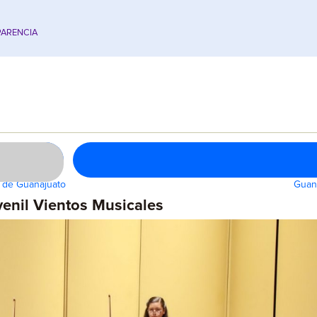
ARENCIA
 de Guanajuato
Guana
venil Vientos Musicales