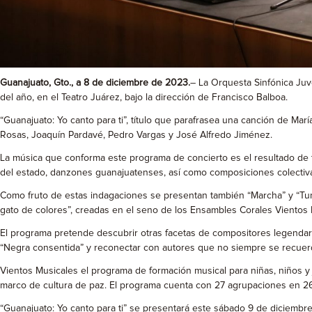
Guanajuato, Gto., a 8 de diciembre de 2023.
– La Orquesta Sinfónica Juv
del año, en el Teatro Juárez, bajo la dirección de Francisco Balboa.
“Guanajuato: Yo canto para ti”, título que parafrasea una canción de Ma
Rosas, Joaquín Pardavé, Pedro Vargas y José Alfredo Jiménez.
La música que conforma este programa de concierto es el resultado de 
del estado, danzones guanajuatenses, así como composiciones colectivas
Como fruto de estas indagaciones se presentan también “Marcha” y “Tundi
gato de colores”, creadas en el seno de los Ensambles Corales Vientos 
El programa pretende descubrir otras facetas de compositores legendari
“Negra consentida” y reconectar con autores que no siempre se recue
Vientos Musicales el programa de formación musical para niñas, niños y j
marco de cultura de paz. El programa cuenta con 27 agrupaciones en 26
“Guanajuato: Yo canto para ti” se presentará este sábado 9 de diciembre