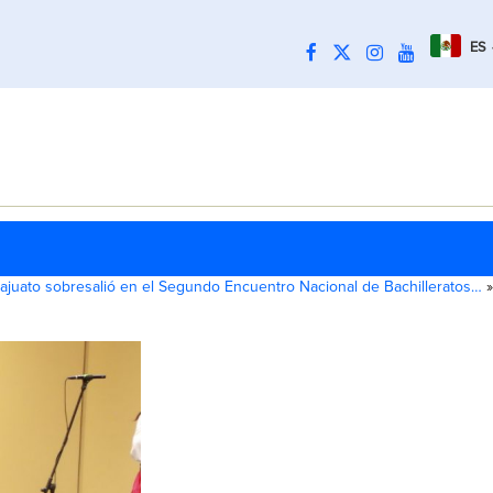
ES
juato sobresalió en el Segundo Encuentro Nacional de Bachilleratos…
»