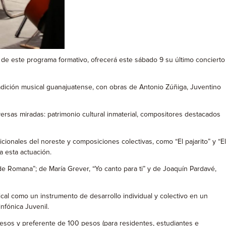
de este programa formativo, ofrecerá este sábado 9 su último concierto
tradición musical guanajuatense, con obras de Antonio Zúñiga, Juventino
sas miradas: patrimonio cultural inmaterial, compositores destacados
onales del noreste y composiciones colectivas, como “El pajarito” y “El
a esta actuación.
e Romana”; de María Grever, “Yo canto para ti” y de Joaquín Pardavé,
ical como un instrumento de desarrollo individual y colectivo en un
nfónica Juvenil.
pesos y preferente de 100 pesos (para residentes, estudiantes e