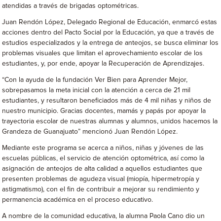
atendidas a través de brigadas optométricas.
Juan Rendón López, Delegado Regional de Educación, enmarcó estas
acciones dentro del Pacto Social por la Educación, ya que a través de
estudios especializados y la entrega de anteojos, se busca eliminar los
problemas visuales que limitan el aprovechamiento escolar de los
estudiantes, y, por ende, apoyar la Recuperación de Aprendizajes.
“Con la ayuda de la fundación Ver Bien para Aprender Mejor,
sobrepasamos la meta inicial con la atención a cerca de 21 mil
estudiantes, y resultaron beneficiados más de 4 mil niñas y niños de
nuestro municipio. Gracias docentes, mamás y papás por apoyar la
trayectoria escolar de nuestras alumnas y alumnos, unidos hacemos la
Grandeza de Guanajuato” mencionó Juan Rendón López.
Mediante este programa se acerca a niños, niñas y jóvenes de las
escuelas públicas, el servicio de atención optométrica, así como la
asignación de anteojos de alta calidad a aquellos estudiantes que
presenten problemas de agudeza visual (miopía, hipermetropía y
astigmatismo), con el fin de contribuir a mejorar su rendimiento y
permanencia académica en el proceso educativo.
A nombre de la comunidad educativa, la alumna Paola Cano dio un