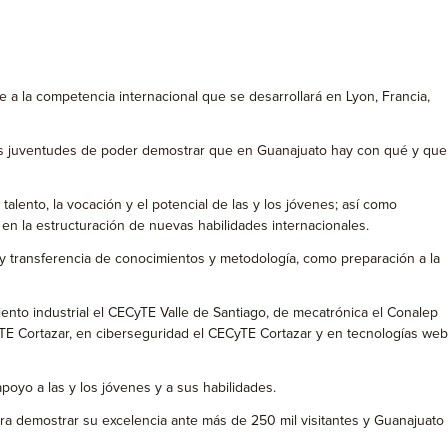
a la competencia internacional que se desarrollará en Lyon, Francia,
tras juventudes de poder demostrar que en Guanajuato hay con qué y que
alento, la vocación y el potencial de las y los jóvenes; así como
 en la estructuración de nuevas habilidades internacionales.
 y transferencia de conocimientos y metodología, como preparación a la
ento industrial el CECyTE Valle de Santiago, de mecatrónica el Conalep
yTE Cortazar, en ciberseguridad el CECyTE Cortazar y en tecnologías web
poyo a las y los jóvenes y a sus habilidades.
ra demostrar su excelencia ante más de 250 mil visitantes y Guanajuato