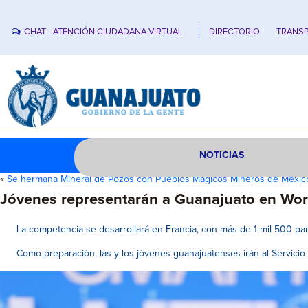
CHAT - ATENCIÓN CIUDADANA VIRTUAL
DIRECTORIO
TRANSP
NOTICIAS
«
Se hermana Mineral de Pozos con Pueblos Mágicos Mineros de Méxic
Jóvenes representarán a Guanajuato en Wor
La competencia se desarrollará en Francia, con más de 1 mil 500 part
Como preparación, las y los jóvenes guanajuatenses irán al Servicio