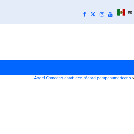
ES
Ángel Camacho establece récord parapanamericano
»