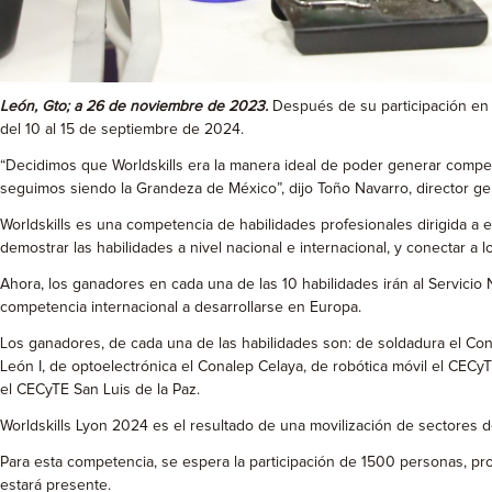
León, Gto; a 26 de noviembre de 2023.
Después de su participación en l
del 10 al 15 de septiembre de 2024.
“Decidimos que Worldskills era la manera ideal de poder generar compe
seguimos siendo la Grandeza de México”, dijo Toño Navarro, director 
Worldskills es una competencia de habilidades profesionales dirigida a e
demostrar las habilidades a nivel nacional e internacional, y conectar a
Ahora, los ganadores en cada una de las 10 habilidades irán al Servici
competencia internacional a desarrollarse en Europa.
Los ganadores, de cada una de las habilidades son: de soldadura el Con
León I, de optoelectrónica el Conalep Celaya, de robótica móvil el CEC
el CECyTE San Luis de la Paz.
Worldskills Lyon 2024 es el resultado de una movilización de sectores d
Para esta competencia, se espera la participación de 1500 personas, p
estará presente.