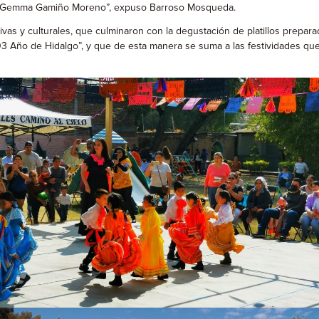
r 4, Gemma Gamiño Moreno”, expuso Barroso Mosqueda.
as y culturales, que culminaron con la degustación de platillos preparad
3 Año de Hidalgo”, y que de esta manera se suma a las festividades que