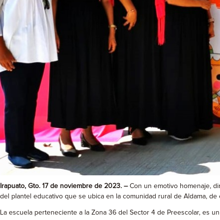
Irapuato, Gto. 17 de noviembre de 2023. –
Con un emotivo homenaje, dir
del plantel educativo que se ubica en la comunidad rural de Aldama, de 
La escuela perteneciente a la Zona 36 del Sector 4 de Preescolar, es un 