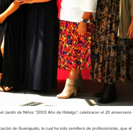
el Jardín de Niños “2003 Año de Hidalgo”, celebraron el 20 aniversario
ación de Guanajuato, la cual ha sido semillero de profesionistas, que al