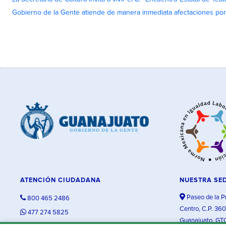
Gobierno de la Gente atiende de manera inmediata afectaciones por 
ATENCIÓN CIUDADANA
NUESTRA SE
Paseo de la P
800 465 2486
Centro, C.P. 36
477 274 5825
Guanajuato, GT