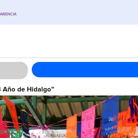
ARENCIA
3 Año de Hidalgo”