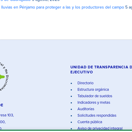
lluvias en Pénjamo para proteger a las y los productores del campo
5 a
UNIDAD DE TRANSPARENCIA 
EJECUTIVO
Directorio
Estructura orgánica
Tabulador de sueldos
Indicadores y metas
DE
Auditorías
resa 103,
Solicitudes respondidas
000,
Cuenta pública
Aviso de privacidad integral
O.