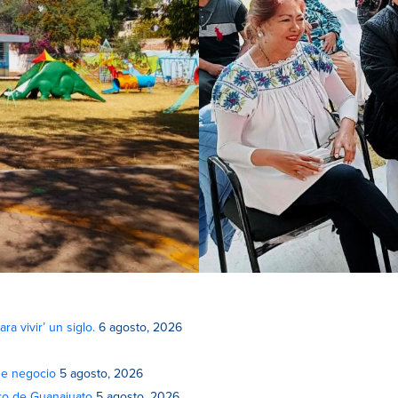
a vivir’ un siglo.
6 agosto, 2026
de negocio
5 agosto, 2026
atro de Guanajuato
5 agosto, 2026