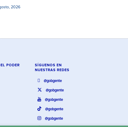
gosto, 2026
DEL PODER
SÍGUENOS EN
NUESTRAS REDES
@gobgente
@gobgente
@gobgente
@gobgente
@gobgente