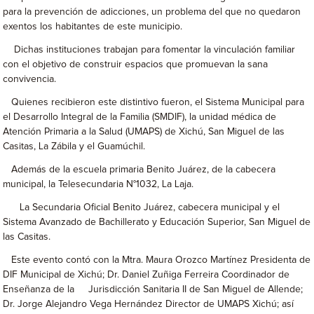
para la prevención de adicciones, un problema del que no quedaron
exentos los habitantes de este municipio.
Dichas instituciones trabajan para fomentar la vinculación familiar
con el objetivo de construir espacios que promuevan la sana
convivencia.
Quienes recibieron este distintivo fueron, el Sistema Municipal para
el Desarrollo Integral de la Familia (SMDIF), la unidad médica de
Atención Primaria a la Salud (UMAPS) de Xichú, San Miguel de las
Casitas, La Zábila y el Guamúchil.
Además de la escuela primaria Benito Juárez, de la cabecera
municipal, la Telesecundaria N°1032, La Laja.
La Secundaria Oficial Benito Juárez, cabecera municipal y el
Sistema Avanzado de Bachillerato y Educación Superior, San Miguel de
las Casitas.
Este evento contó con la Mtra. Maura Orozco Martínez Presidenta de
DIF Municipal de Xichú; Dr. Daniel Zuñiga Ferreira Coordinador de
Enseñanza de la Jurisdicción Sanitaria II de San Miguel de Allende;
Dr. Jorge Alejandro Vega Hernández Director de UMAPS Xichú; así