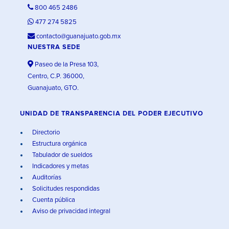
800 465 2486
477 274 5825
contacto@guanajuato.gob.mx
NUESTRA SEDE
Paseo de la Presa 103,
Centro, C.P. 36000,
Guanajuato, GTO.
UNIDAD DE TRANSPARENCIA DEL PODER EJECUTIVO
Directorio
Estructura orgánica
Tabulador de sueldos
Indicadores y metas
Auditorías
Solicitudes respondidas
Cuenta pública
Aviso de privacidad integral