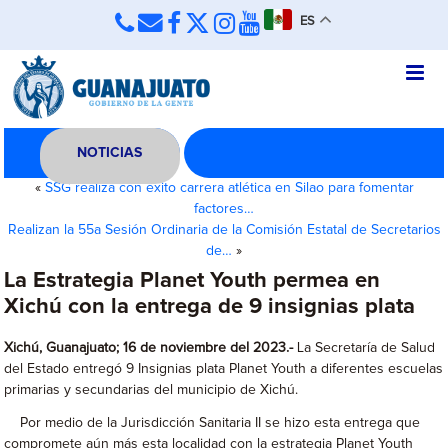
ES
NOTICIAS
«
SSG realiza con éxito carrera atlética en Silao para fomentar
factores…
Realizan la 55a Sesión Ordinaria de la Comisión Estatal de Secretarios
de…
»
La Estrategia Planet Youth permea en
Xichú con la entrega de 9 insignias plata
Xichú, Guanajuato; 16 de noviembre del 2023.-
La Secretaría de Salud
del Estado entregó 9 Insignias plata Planet Youth a diferentes escuelas
primarias y secundarias del municipio de Xichú.
Por medio de la Jurisdicción Sanitaria II se hizo esta entrega que
compromete aún más esta localidad con la estrategia Planet Youth