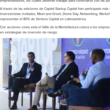
emprendedores, los cuales deberán trabajar para conectarse con las pos
A través de las ediciones de Capital Startup Capital han participado má
inversionistas invitados, Meet and Greet, Demo Day, Networking, Worksho
representan el 80% de Venture Capital en Latinoamérica.
Con acciones como esta el Valle de la Mentefactura coloca a los empres
en estrategias de inversión de riesgo.