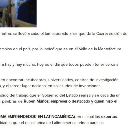
alina, se llevó a cabo el tan esperado arranque de la Cuarta edición de
bios en el país, por lo indicó que es en el Valle de la Mentefactura
ctura hay y hay mucho, hoy es el día que todos pueden tener cerca a
den encontrar incubadoras, universidades, centros de investigación,
 y el tercer lugar nacional en solicitudes de invenciones.
do del trabajo que el Gobierno del Estado realiza y se cada día un
s palabras de
Ruben Muñóz, empresario destacado y quien hizo el
TEMA EMPRENDEDOR EN LATINOAMÉRICA),
en el cual los
expertos
nidades que el ecosistema de Latinoamérica brinda para los