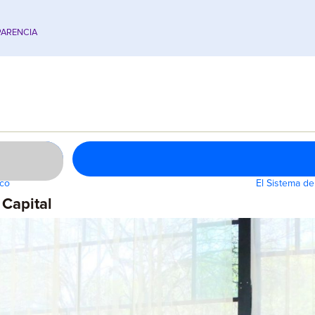
ARENCIA
ico
El Sistema de
 Capital