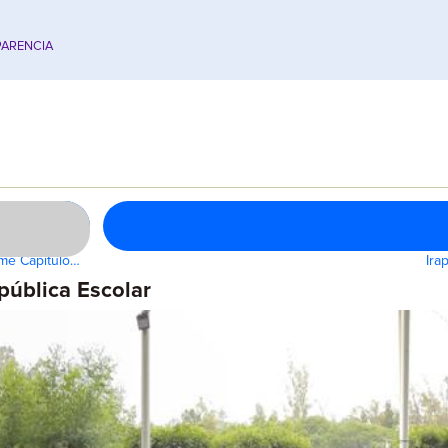
ARENCIA
xme Capítulo…
Ira
pública Escolar