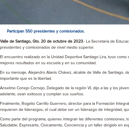
Participan 550 presidentes y comisionados.
Valle de Santiago, Gto. 20 de octubre de 2023
.- La Secretaría de Educa
presidentes y comisionados de nivel medio superior.
El encuentro realizado en la Unidad Deportiva Santiago Lira, tuvo como 
mejores resultados en su escuela y en su comunidad.
En su mensaje, Alejandro Alanís Chávez, alcalde de Valle de Santiago, d
importante que es la libertad.
Anselmo Conejo Cornejo, Delegado de la región VI, dijo a las y los jóv
adelante, sean exitosos y cumplan sus sueños.
Finalmente, Rogelio Carrillo Guerrero, director para la Formación Integ
requieren de liderazgos, el cual debe ser un liderazgo de integridad, q
Como parte del programa, quienes integran las diferentes comisiones, t
Saludable, Expresarte, Cívicamente, Conciencia y un taller dirigido en 