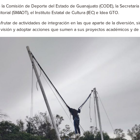
la Comisión de Deporte del Estado de Guanajuato (CODE), la Secretaría d
rial (SMAOT), el Instituto Estatal de Cultura (IEC) e Idea GTO.
sfrutar de actividades de integración en las que aparte de la diversión, s
su visión y adoptar acciones que sumen a sus proyectos académicos y de 