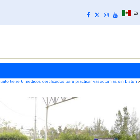
ES
puato tiene 6 médicos certificados para practicar vasectomías sin bisturí
»