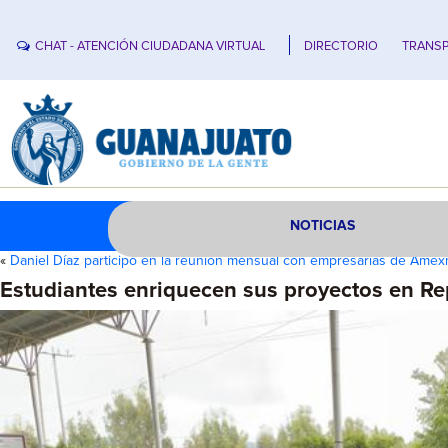
CHAT - ATENCIÓN CIUDADANA VIRTUAL
DIRECTORIO
TRANSP
NOTICIAS
«
Daniel Díaz participó en la reunión mensual con empresarias de Ame
Estudiantes enriquecen sus proyectos en Re