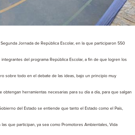
la Segunda Jornada de República Escolar, en la que participaron 550
 integrantes del programa República Escolar, a fin de que logren los
ero sobre todo en el debate de las ideas, bajo un principio muy
ue obtengan herramientas necesarias para su día a día, para que salgan
 Gobierno del Estado se entiende que tanto el Estado como el País,
 las que participan, ya sea como Promotores Ambientales, Vida