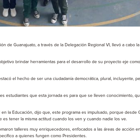
ción de Guanajuato, a través de la Delegación Regional VI, llevó a cabo 
objetivo brindar herramientas para el desarrollo de su proyecto eje como
estacó el hecho de ser una ciudadanía democrática, plural, incluyente, p
enes estudiantes que esta jornada es para que se lleven conocimiento, q
ral en la Educación, dijo que, este programa es impulsado, porque desde
ue es tener la misma actitud cuando los ven y cuando nadie los ve.
omaron talleres muy enriquecedores, enfocados a las áreas de acción en
específico a quienes fungen como Presidentes.