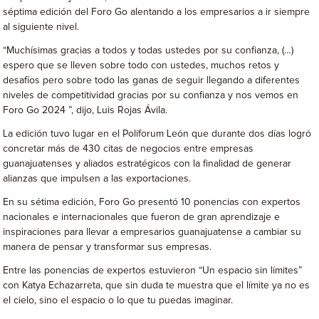
séptima edición del Foro Go alentando a los empresarios a ir siempre
al siguiente nivel.
“Muchísimas gracias a todos y todas ustedes por su confianza, (…)
espero que se lleven sobre todo con ustedes, muchos retos y
desafíos pero sobre todo las ganas de seguir llegando a diferentes
niveles de competitividad gracias por su confianza y nos vemos en
Foro Go 2024 ”, dijo, Luis Rojas Ávila.
La edición tuvo lugar en el Poliforum León que durante dos días logró
concretar más de 430 citas de negocios entre empresas
guanajuatenses y aliados estratégicos con la finalidad de generar
alianzas que impulsen a las exportaciones.
En su sétima edición, Foro Go presentó 10 ponencias con expertos
nacionales e internacionales que fueron de gran aprendizaje e
inspiraciones para llevar a empresarios guanajuatense a cambiar su
manera de pensar y transformar sus empresas.
Entre las ponencias de expertos estuvieron “Un espacio sin límites”
con Katya Echazarreta, que sin duda te muestra que el límite ya no es
el cielo, sino el espacio o lo que tu puedas imaginar.