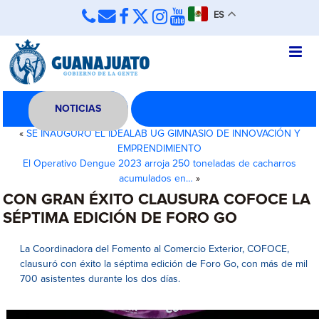
ES
NOTICIAS
«
SE INAUGURÓ EL IDEALAB UG GIMNASIO DE INNOVACIÓN Y
EMPRENDIMIENTO
El Operativo Dengue 2023 arroja 250 toneladas de cacharros
acumulados en…
»
CON GRAN ÉXITO CLAUSURA COFOCE LA
SÉPTIMA EDICIÓN DE FORO GO
La Coordinadora del Fomento al Comercio Exterior, COFOCE,
clausuró con éxito la séptima edición de Foro Go, con más de mil
700 asistentes durante los dos días.