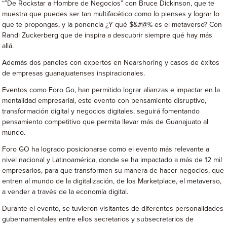
“”De Rockstar a Hombre de Negocios” con Bruce Dickinson, que te
muestra que puedes ser tan multifacético como lo pienses y lograr lo
que te propongas, y la ponencia ¿Y qué $&#@% es el metaverso? Con
Randi Zuckerberg que de inspira a descubrir siempre qué hay más
allá.
Además dos paneles con expertos en Nearshoring y casos de éxitos
de empresas guanajuatenses inspiracionales.
Eventos como Foro Go, han permitido lograr alianzas e impactar en la
mentalidad empresarial, este evento con pensamiento disruptivo,
transformación digital y negocios digitales, seguirá fomentando
pensamiento competitivo que permita llevar más de Guanajuato al
mundo.
Foro GO ha logrado posicionarse como el evento más relevante a
nivel nacional y Latinoamérica, donde se ha impactado a más de 12 mil
empresarios, para que transformen su manera de hacer negocios, que
entren al mundo de la digitalización, de los Marketplace, el metaverso,
a vender a través de la economía digital.
Durante el evento, se tuvieron visitantes de diferentes personalidades
gubernamentales entre ellos secretarios y subsecretarios de