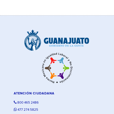
ATENCIÓN CIUDADANA
800 465 2486
477 274 5825