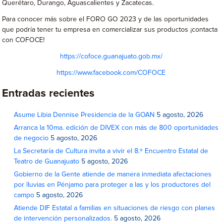
Querétaro, Durango, Aguascalientes y Zacatecas.
Para conocer más sobre el FORO GO 2023 y de las oportunidades
que podría tener tu empresa en comercializar sus productos ¡contacta
con COFOCE!
https://cofoce.guanajuato.gob.mx/
https://www.facebook.com/COFOCE
Entradas recientes
Asume Libia Dennise Presidencia de la GOAN
5 agosto, 2026
Arranca la 10ma. edición de DIVEX con más de 800 oportunidades
de negocio
5 agosto, 2026
La Secretaría de Cultura invita a vivir el 8.º Encuentro Estatal de
Teatro de Guanajuato
5 agosto, 2026
Gobierno de la Gente atiende de manera inmediata afectaciones
por lluvias en Pénjamo para proteger a las y los productores del
campo
5 agosto, 2026
Atiende DIF Estatal a familias en situaciones de riesgo con planes
de intervención personalizados.
5 agosto, 2026