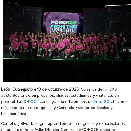
León, Guanajuato a 19 de octubre de 2023
. Con más de mil 700
asistentes entre empresarios, aliados, estudiantes y visitantes en
general, La
COFOCE
concluyó una edición más de
Foro GO
el evento
más importante de negocios y Comercio Exterior en México y
Latinoamérica.
Con el objetivo de seguir aprendiendo de negocios y exportaciones,
es que Luis Rojas Ávila, Director General de COFOCE clausuró la