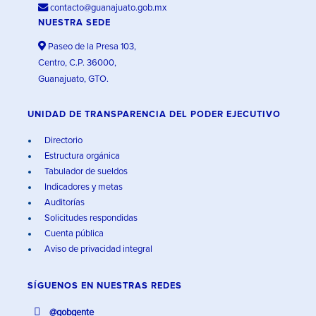
contacto@guanajuato.gob.mx
NUESTRA SEDE
Paseo de la Presa 103,
Centro, C.P. 36000,
Guanajuato, GTO.
UNIDAD DE TRANSPARENCIA DEL PODER EJECUTIVO
Directorio
Estructura orgánica
Tabulador de sueldos
Indicadores y metas
Auditorías
Solicitudes respondidas
Cuenta pública
Aviso de privacidad integral
SÍGUENOS EN
NUESTRAS REDES
@gobgente