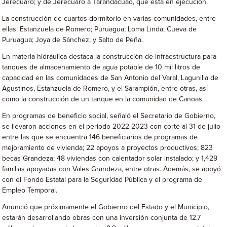
Jerécuaro; y de Jerécuaro a Tarandacuao, que está en ejecución.
La construcción de cuartos-dormitorio en varias comunidades, entre
ellas: Estanzuela de Romero; Puruagua; Loma Linda; Cueva de
Puruagua; Joya de Sánchez; y Salto de Peña.
En materia hidráulica destaca la construcción de infraestructura para
tanques de almacenamiento de agua potable de 10 mil litros de
capacidad en las comunidades de San Antonio del Varal, Lagunilla de
Agustinos, Estanzuela de Romero, y el Sarampión, entre otras, así
como la construcción de un tanque en la comunidad de Canoas.
En programas de beneficio social, señaló el Secretario de Gobierno,
se llevaron acciones en el periodo 2022-2023 con corte al 31 de julio
entre las que se encuentra 146 beneficiarios de programas de
mejoramiento de vivienda; 22 apoyos a proyectos productivos; 823
becas Grandeza; 48 viviendas con calentador solar instalado; y 1,429
familias apoyadas con Vales Grandeza, entre otras. Además, se apoyó
con el Fondo Estatal para la Seguridad Pública y el programa de
Empleo Temporal.
Anunció que próximamente el Gobierno del Estado y el Municipio,
estarán desarrollando obras con una inversión conjunta de 12.7