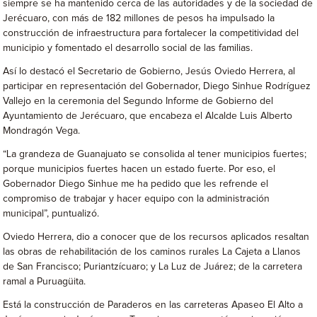
siempre se ha mantenido cerca de las autoridades y de la sociedad de
Jerécuaro, con más de 182 millones de pesos ha impulsado la
construcción de infraestructura para fortalecer la competitividad del
municipio y fomentado el desarrollo social de las familias.
Así lo destacó el Secretario de Gobierno, Jesús Oviedo Herrera, al
participar en representación del Gobernador, Diego Sinhue Rodríguez
Vallejo en la ceremonia del Segundo Informe de Gobierno del
Ayuntamiento de Jerécuaro, que encabeza el Alcalde Luis Alberto
Mondragón Vega.
“La grandeza de Guanajuato se consolida al tener municipios fuertes;
porque municipios fuertes hacen un estado fuerte. Por eso, el
Gobernador Diego Sinhue me ha pedido que les refrende el
compromiso de trabajar y hacer equipo con la administración
municipal”, puntualizó.
Oviedo Herrera, dio a conocer que de los recursos aplicados resaltan
las obras de rehabilitación de los caminos rurales La Cajeta a Llanos
de San Francisco; Puriantzícuaro; y La Luz de Juárez; de la carretera
ramal a Puruagüita.
Está la construcción de Paraderos en las carreteras Apaseo El Alto a