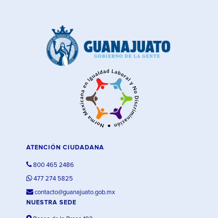
ATENCIÓN CIUDADANA
800 465 2486
477 274 5825
contacto@guanajuato.gob.mx
NUESTRA SEDE