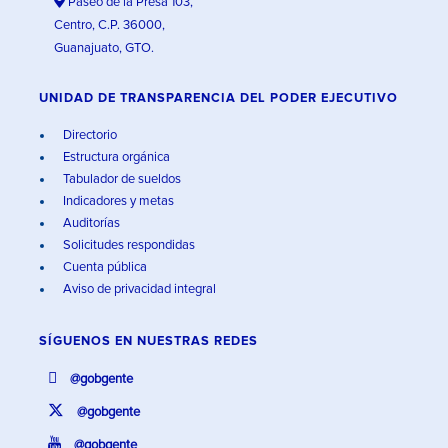
Paseo de la Presa 103,
Centro, C.P. 36000,
Guanajuato, GTO.
UNIDAD DE TRANSPARENCIA DEL PODER EJECUTIVO
Directorio
Estructura orgánica
Tabulador de sueldos
Indicadores y metas
Auditorías
Solicitudes respondidas
Cuenta pública
Aviso de privacidad integral
SÍGUENOS EN
NUESTRAS REDES
@gobgente
@gobgente
@gobgente