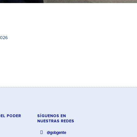
2026
DEL PODER
SÍGUENOS EN
NUESTRAS REDES
@gobgente