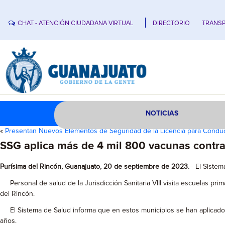
CHAT - ATENCIÓN CIUDADANA VIRTUAL
DIRECTORIO
TRANSP
NOTICIAS
«
Presentan Nuevos Elementos de Seguridad de la Licencia para Conduc
SSG aplica más de 4 mil 800 vacunas contra
Purísima del Rincón, Guanajuato, 20 de septiembre de 2023.
– El Sistem
Personal de salud de la Jurisdicción Sanitaria VIII visita escuelas prim
del Rincón.
El Sistema de Salud informa que en estos municipios se han aplicado 4 
años.