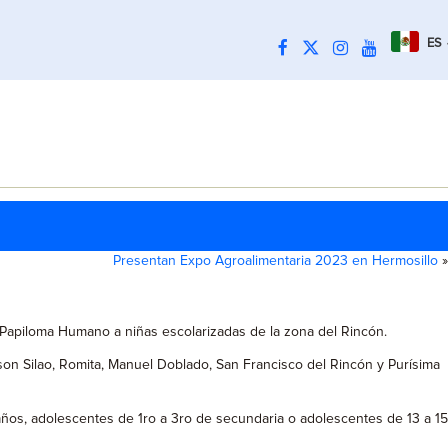
ES
Presentan Expo Agroalimentaria 2023 en Hermosillo
»
l Papiloma Humano a niñas escolarizadas de la zona del Rincón.
e son Silao, Romita, Manuel Doblado, San Francisco del Rincón y Purísima
años, adolescentes de 1ro a 3ro de secundaria o adolescentes de 13 a 15