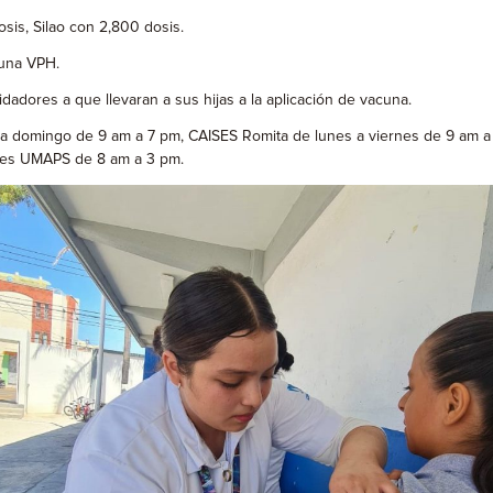
is, Silao con 2,800 dosis.
cuna VPH.
dadores a que llevaran a sus hijas a la aplicación de vacuna.
a domingo de 9 am a 7 pm, CAISES Romita de lunes a viernes de 9 am a
rales UMAPS de 8 am a 3 pm.