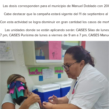
Las dosis corresponden para el municipio de Manuel Doblado con 200 d
Cabe destacar que la campaña estará vigente del 11 de septiembre al 15
Con esta actividad se logra disminuir en gran cantidad los casos de mor
Las unidades donde se están aplicando serán: CAISES Silao de lunes 
7 pm, CAISES Purísima de lunes a viernes de 9 am a 7 pm, CAISES Manu