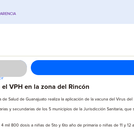
ARENCIA
ir
 el VPH en la zona del Rincón
a de Salud de Guanajuato realiza la aplicación de la vacuna del Virus de
arias y secundarias de los 5 municipios de la Jurisdicción Sanitaria, qu
mil 800 dosis a niñas de 5to y 6to año de primaria o niñas de 11 y 12 