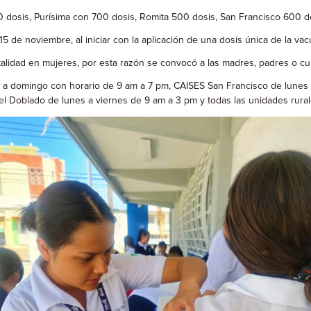
osis, Purísima con 700 dosis, Romita 500 dosis, San Francisco 600 dos
 de noviembre, al iniciar con la aplicación de una dosis única de la va
talidad en mujeres, por esta razón se convocó a las madres, padres o cui
a domingo con horario de 9 am a 7 pm, CAISES San Francisco de lunes 
el Doblado de lunes a viernes de 9 am a 3 pm y todas las unidades ru