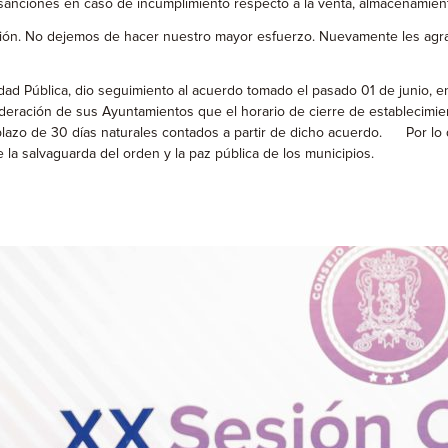
sanciones en caso de incumplimiento respecto a la venta, almacenamiento
n. No dejemos de hacer nuestro mayor esfuerzo. Nuevamente les agrade
ad Pública, dio seguimiento al acuerdo tomado el pasado 01 de junio, en
ideración de sus Ayuntamientos que el horario de cierre de establecimi
plazo de 30 días naturales contados a partir de dicho acuerdo. Por lo q
e la salvaguarda del orden y la paz pública de los municipios.