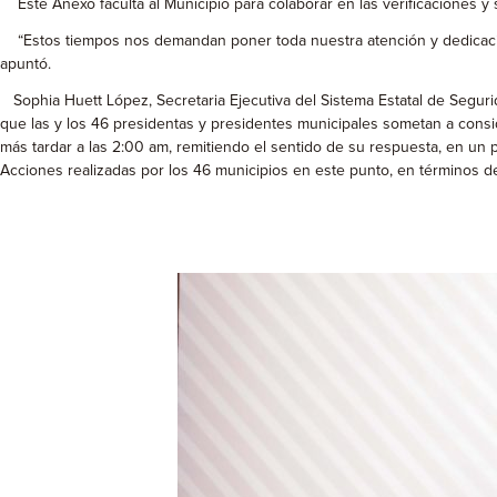
Este Anexo faculta al Municipio para colaborar en las verificaciones y 
“Estos tiempos nos demandan poner toda nuestra atención y dedicació
apuntó.
Sophia Huett López, Secretaria Ejecutiva del Sistema Estatal de Segurid
que las y los 46 presidentas y presidentes municipales sometan a cons
más tardar a las 2:00 am, remitiendo el sentido de su respuesta, en un 
Acciones realizadas por los 46 municipios en este punto, en términos d