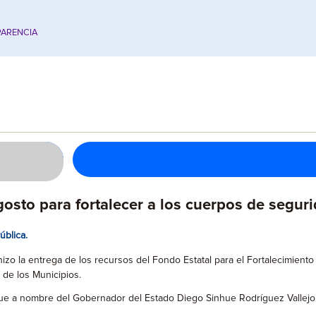
ARENCIA
sto para fortalecer a los cuerpos de seguri
ública.
hizo la entrega de los recursos del Fondo Estatal para el Fortalecimient
 de los Municipios.
ue a nombre del Gobernador del Estado Diego Sinhue Rodríguez Vallejo,