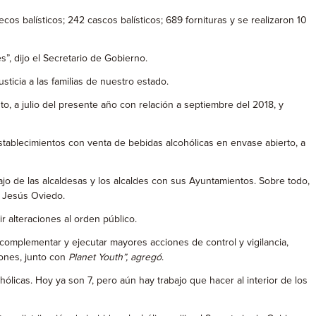
os balísticos; 242 cascos balísticos; 689 fornituras y se realizaron 10
”, dijo el Secretario de Gobierno.
ticia a las familias de nuestro estado.
, a julio del presente año con relación a septiembre del 2018, y
establecimientos con venta de bebidas alcohólicas en envase abierto, a
ajo de las alcaldesas y los alcaldes con sus Ayuntamientos. Sobre todo,
ó Jesús Oviedo.
 alteraciones al orden público.
omplementar y ejecutar mayores acciones de control y vigilancia,
iones, junto con
Planet Youth”, agregó
.
licas. Hoy ya son 7, pero aún hay trabajo que hacer al interior de los