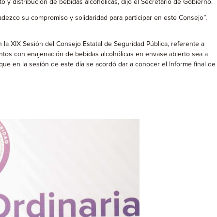
 y distribución de bebidas alcohólicas, dijo el Secretario de Gobierno.
zco su compromiso y solidaridad para participar en este Consejo”,
 la XIX Sesión del Consejo Estatal de Seguridad Pública, referente a
entos con enajenación de bebidas alcohólicas en envase abierto sea a
ue en la sesión de este día se acordó dar a conocer el Informe final de