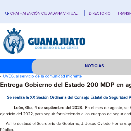
CHAT - ATENCIÓN CIUDADANA VIRTUAL
DIRECTORIO
TRANSP
NOTICIAS
«
UVEG, al servicio de la comunidad migrante
Entrega Gobierno del Estado 200 MDP en ago
Se realiza la XX Sesión Ordinaria del Consejo Estatal de Seguridad P
León, Gto., 4 de septiembre del 2023
.- En el mes de agosto, se 
ejercicio del 2022, para seguir fortaleciendo a los cuerpos de seguridad
Así lo destacó el Secretario de Gobierno, J. Jesús Oviedo Herrera, q
Pública.