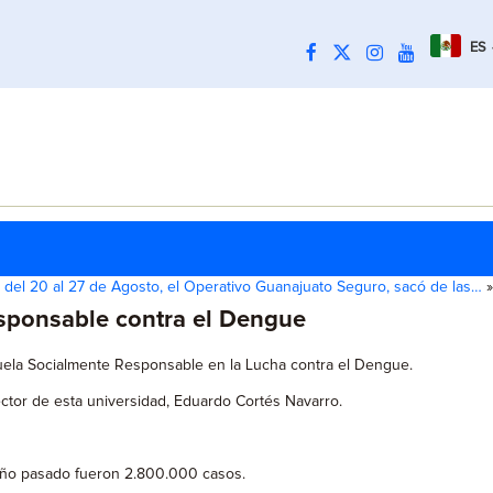
ES
 del 20 al 27 de Agosto, el Operativo Guanajuato Seguro, sacó de las…
»
esponsable contra el Dengue
cuela Socialmente Responsable en la Lucha contra el Dengue.
ctor de esta universidad, Eduardo Cortés Navarro.
 año pasado fueron 2.800.000 casos.