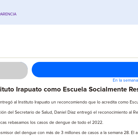
ARENCIA
En la semana
nstituto Irapuato como Escuela Socialmente R
entregó al Instituto Irapuato un reconcomiendo que lo acredita como Es
n del Secretario de Salud, Daniel Díaz entregó el reconocimiento al Re
cas rebasamos los casos de dengue de todo el 2022.
ansmisor del dengue con más de 3 millones de casos a la semana 28. El