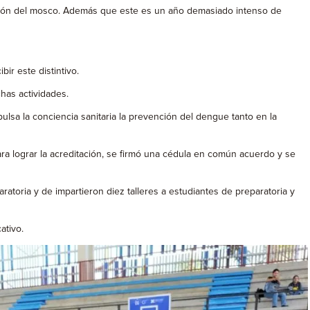
ducción del mosco. Además que este es un año demasiado intenso de
ir este distintivo.
has actividades.
sa la conciencia sanitaria la prevención del dengue tanto en la
ara lograr la acreditación, se firmó una cédula en común acuerdo y se
atoria y de impartieron diez talleres a estudiantes de preparatoria y
ativo.