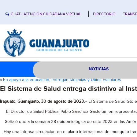
CHAT - ATENCIÓN CIUDADANA VIRTUAL
DIRECTORIO
TRANSP
NOTICIAS
«
En apoyo a la educación, entregan Mochilas y Útiles Escolares
El Sistema de Salud entrega distintivo al I
Irapuato, Guanajuato, 30 de agosto de 2023.
– El Sistema de Salud Gto 
El Director de Salud Pública, Pablo Sánchez Gastelum en representació
Señaló que a la semana 28 epidemiológica de este 2023 en las Améri
Hay una intensa circulación en el plano internacional del mosquito tr