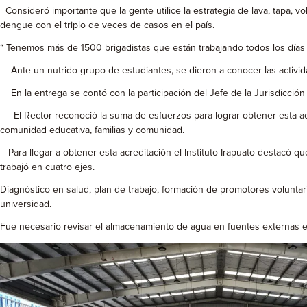
Consideró importante que la gente utilice la estrategia de lava, tapa, 
dengue con el triplo de veces de casos en el país.
“ Tenemos más de 1500 brigadistas que están trabajando todos los días p
Ante un nutrido grupo de estudiantes, se dieron a conocer las actividad
En la entrega se contó con la participación del Jefe de la Jurisdicción
El Rector reconoció la suma de esfuerzos para lograr obtener esta acre
comunidad educativa, familias y comunidad.
Para llegar a obtener esta acreditación el Instituto Irapuato destacó q
trabajó en cuatro ejes.
Diagnóstico en salud, plan de trabajo, formación de promotores voluntari
universidad.
Fue necesario revisar el almacenamiento de agua en fuentes externas e i