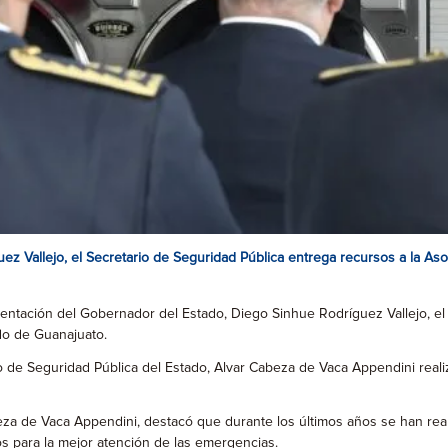
z Vallejo, el Secretario de Seguridad Pública entrega recursos a la Aso
ntación del Gobernador del Estado, Diego Sinhue Rodríguez Vallejo, el 
do de Guanajuato.
o de Seguridad Pública del Estado, Alvar Cabeza de Vaca Appendini real
beza de Vaca Appendini, destacó que durante los últimos años se han re
 para la mejor atención de las emergencias.