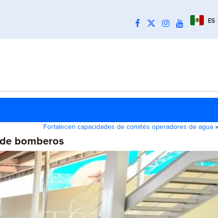
ES
Fortalecen capacidades de comités operadores de agua
»
s de bomberos