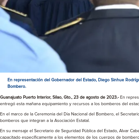
En representación del Gobernador del Estado, Diego Sinhue Rodrígue
Bombero.
Guanajuato Puerto Interior, Silao, Gto., 23 de agosto de 2023.-
En represe
entregó esta mañana equipamiento y recursos a los bomberos del esta
En el marco de la Ceremonia del Día Nacional del Bombero, el Secretari
bomberos que integran a la Asociación Estatal.
En su mensaje el Secretario de Seguridad Pública del Estado, Alvar Ca
capacitado específicamente a los elementos de los cuerpos de bomberos