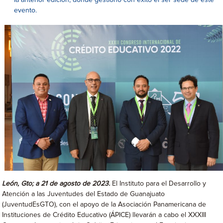
la anterior edición, donde gestionó con éxito el ser sede de este
evento.
León, Gto; a 21 de agosto de 2023.
El Instituto para el Desarrollo y
Atención a las Juventudes del Estado de Guanajuato
(JuventudEsGTO), con el apoyo de la Asociación Panamericana de
Instituciones de Crédito Educativo (ÁPICE) llevarán a cabo el XXXIII