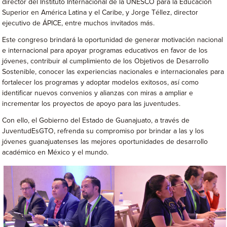
director del Instituto Internacional de la UNESCO para la Educación
Superior en América Latina y el Caribe, y Jorge Téllez, director
ejecutivo de ÁPICE, entre muchos invitados más.
Este congreso brindará la oportunidad de generar motivación nacional
e internacional para apoyar programas educativos en favor de los
jóvenes, contribuir al cumplimiento de los Objetivos de Desarrollo
Sostenible, conocer las experiencias nacionales e internacionales para
fortalecer los programas y adoptar modelos exitosos, así como
identificar nuevos convenios y alianzas con miras a ampliar e
incrementar los proyectos de apoyo para las juventudes.
Con ello, el Gobierno del Estado de Guanajuato, a través de
JuventudEsGTO, refrenda su compromiso por brindar a las y los
jóvenes guanajuatenses las mejores oportunidades de desarrollo
académico en México y el mundo.