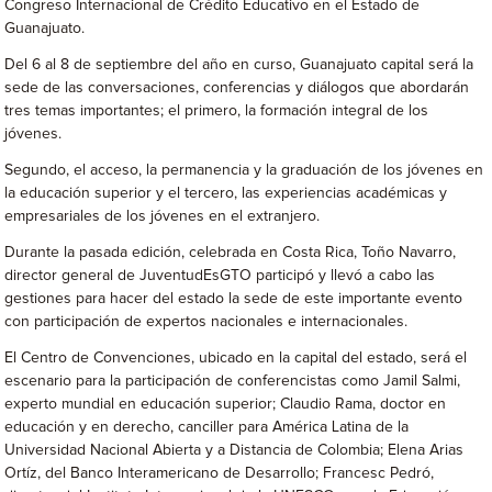
Congreso Internacional de Crédito Educativo en el Estado de
Guanajuato.
Del 6 al 8 de septiembre del año en curso, Guanajuato capital será la
sede de las conversaciones, conferencias y diálogos que abordarán
tres temas importantes; el primero, la formación integral de los
jóvenes.
Segundo, el acceso, la permanencia y la graduación de los jóvenes en
la educación superior y el tercero, las experiencias académicas y
empresariales de los jóvenes en el extranjero.
Durante la pasada edición, celebrada en Costa Rica, Toño Navarro,
director general de JuventudEsGTO participó y llevó a cabo las
gestiones para hacer del estado la sede de este importante evento
con participación de expertos nacionales e internacionales.
El Centro de Convenciones, ubicado en la capital del estado, será el
escenario para la participación de conferencistas como Jamil Salmi,
experto mundial en educación superior; Claudio Rama, doctor en
educación y en derecho, canciller para América Latina de la
Universidad Nacional Abierta y a Distancia de Colombia; Elena Arias
Ortíz, del Banco Interamericano de Desarrollo; Francesc Pedró,