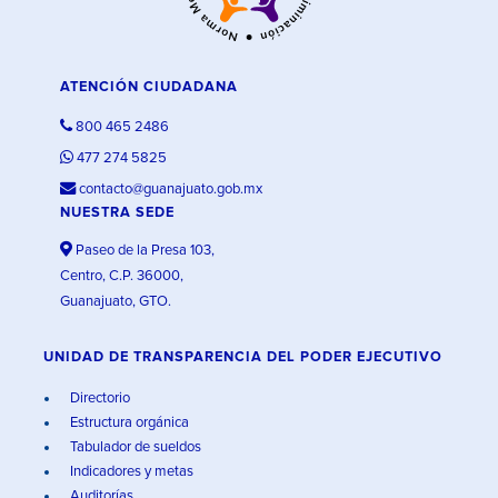
ATENCIÓN CIUDADANA
800 465 2486
477 274 5825
contacto@guanajuato.gob.mx
NUESTRA SEDE
Paseo de la Presa 103,
Centro, C.P. 36000,
Guanajuato, GTO.
UNIDAD DE TRANSPARENCIA DEL PODER EJECUTIVO
Directorio
Estructura orgánica
Tabulador de sueldos
Indicadores y metas
Auditorías