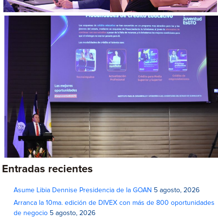
Entradas recientes
Asume Libia Dennise Presidencia de la GOAN
5 agosto, 2026
Arranca la 10ma. edición de DIVEX con más de 800 oportunidades
de negocio
5 agosto, 2026