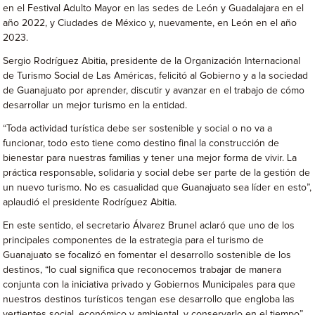
en el Festival Adulto Mayor en las sedes de León y Guadalajara en el
año 2022, y Ciudades de México y, nuevamente, en León en el año
2023.
Sergio Rodríguez Abitia, presidente de la Organización Internacional
de Turismo Social de Las Américas, felicitó al Gobierno y a la sociedad
de Guanajuato por aprender, discutir y avanzar en el trabajo de cómo
desarrollar un mejor turismo en la entidad.
“Toda actividad turística debe ser sostenible y social o no va a
funcionar, todo esto tiene como destino final la construcción de
bienestar para nuestras familias y tener una mejor forma de vivir. La
práctica responsable, solidaria y social debe ser parte de la gestión de
un nuevo turismo. No es casualidad que Guanajuato sea líder en esto”,
aplaudió el presidente Rodríguez Abitia.
En este sentido, el secretario Álvarez Brunel aclaró que uno de los
principales componentes de la estrategia para el turismo de
Guanajuato se focalizó en fomentar el desarrollo sostenible de los
destinos, “lo cual significa que reconocemos trabajar de manera
conjunta con la iniciativa privado y Gobiernos Municipales para que
nuestros destinos turísticos tengan ese desarrollo que engloba las
vertientes social, económico y ambiental, y conservarlo en el tiempo”.