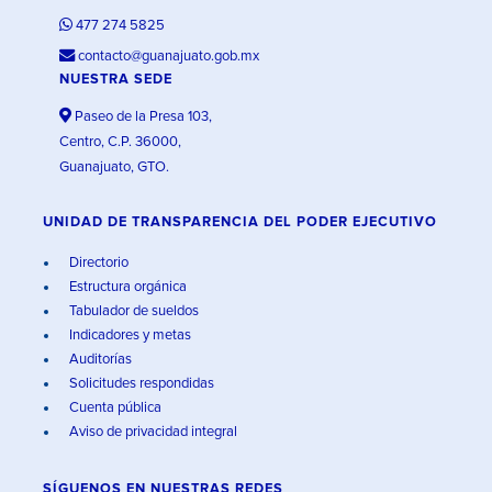
477 274 5825
contacto@guanajuato.gob.mx
NUESTRA SEDE
Paseo de la Presa 103,
Centro, C.P. 36000,
Guanajuato, GTO.
UNIDAD DE TRANSPARENCIA DEL PODER EJECUTIVO
Directorio
Estructura orgánica
Tabulador de sueldos
Indicadores y metas
Auditorías
Solicitudes respondidas
Cuenta pública
Aviso de privacidad integral
SÍGUENOS EN
NUESTRAS REDES