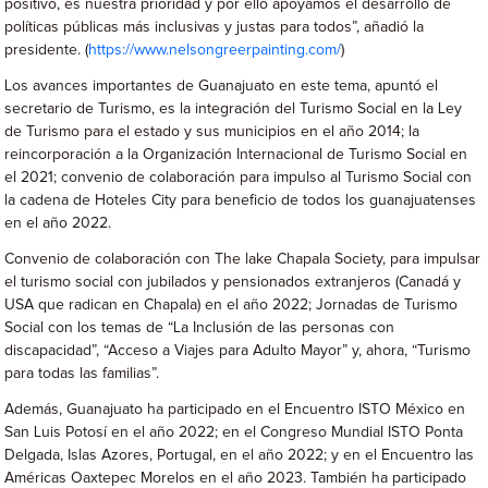
positivo, es nuestra prioridad y por ello apoyamos el desarrollo de
políticas públicas más inclusivas y justas para todos”, añadió la
presidente. (
https://www.nelsongreerpainting.com/
)
Los avances importantes de Guanajuato en este tema, apuntó el
secretario de Turismo, es la integración del Turismo Social en la Ley
de Turismo para el estado y sus municipios en el año 2014; la
reincorporación a la Organización Internacional de Turismo Social en
el 2021; convenio de colaboración para impulso al Turismo Social con
la cadena de Hoteles City para beneficio de todos los guanajuatenses
en el año 2022.
Convenio de colaboración con The lake Chapala Society, para impulsar
el turismo social con jubilados y pensionados extranjeros (Canadá y
USA que radican en Chapala) en el año 2022; Jornadas de Turismo
Social con los temas de “La Inclusión de las personas con
discapacidad”, “Acceso a Viajes para Adulto Mayor” y, ahora, “Turismo
para todas las familias”.
Además, Guanajuato ha participado en el Encuentro ISTO México en
San Luis Potosí en el año 2022; en el Congreso Mundial ISTO Ponta
Delgada, Islas Azores, Portugal, en el año 2022; y en el Encuentro las
Américas Oaxtepec Morelos en el año 2023. También ha participado