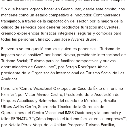
“Lo que hemos logrado hacer en Guanajuato, desde este ámbito, nos
mantiene como un estado competitivo e innovador. Continuaremos
trabajando, a través de la capacitación del sector, por la mejora de la
calidad de servicios para generar productos turísticos incluyentes,
creando experiencias turísticas integrales, seguras y cómodas para
todas las personas”, finalizó Juan José Álvarez Brunel.
El evento se enriqueció con las siguientes ponencias: ‘‘Turismo de
impacto social positivo’’, por Isabel Novoa, presidente Internacional de
Turismo Social; ‘‘Turismo para las familias: perspectivas y nuevas
oportunidades de Guanajuato”’, por Sergio Rodríguez Abitia,
presidente de la Organización Internacional de Turismo Social de Las
Américas.
Ponencia “Centro Vacacional Oaxtepec un Caso de Éxito en Turismo
Familiar”, por Víctor Manuel Castro, Presidente de la Asociación de
Parques Acuáticos y Balnearios del estado de Morelos, y Braulio
Ulises Avilés Cerón, Secretario Técnico de la Gerencia de
Operaciones del Centro Vacacional IMSS Oaxtepec; y la ponencia y
taller SERNATUR “¿Cómo impacta el turismo familiar en las empresas?”,
por Natalia Pérez Vega, de la Unidad Programa Turismo Familiar,