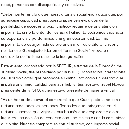
edad, personas con discapacidad y colectivos.
“Debemos tener claro que nuestro turista social -individuos que, por
su escasa capacidad presupuestaria, se ven excluidos de la
posibilidad de acceder al ocio turístico- requiere de una atención
importante, si no lo entendemos así difícilmente podremos satisfacer
su experiencia y perderíamos una gran oportunidad. Lo más
importante de esta jornada es profundizar en este diferenciador y
mantener a Guanajuato líder en el Turismo Social”, aseveró el
secretario de Turismo durante la inauguración.
Este evento, organizado por la SECTUR, a través de la Dirección de
Turismo Social, fue respaldado por la ISTO (Organización Internacional
de Turismo Social) que reconoce a Guanajuato como un destino que
impulsa una mejor calidad para sus habitantes, sostuvo Isabel Novoa,
presidente de la ISTO, quien estuvo presente de manera virtual.
“Es un honor de apoyar el compromiso que Guanajuato tiene con el
turismo para todas las personas. Todos los que trabajamos en el
turismo sabemos que viajar es mucho más que desplazarse a otro
lugar, es una ocasión de conectar con uno mismo y con la comunidad
que visita. Nuestro compromiso con el turismo, con impacto social