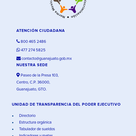
ATENCIÓN CIUDADANA
800 465 2486
477 274 5825
contacto@guanajuato.gob.mx
NUESTRA SEDE
Paseo de la Presa 103,
Centro, C.P. 36000,
Guanajuato, GTO.
UNIDAD DE TRANSPARENCIA DEL PODER EJECUTIVO
Directorio
Estructura orgánica
Tabulador de sueldos
Indicadores y metas