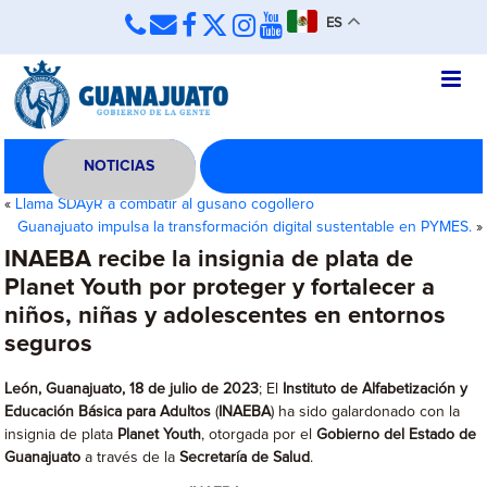
ES
NOTICIAS
«
Llama SDAyR a combatir al gusano cogollero
Guanajuato impulsa la transformación digital sustentable en PYMES.
»
INAEBA recibe la insignia de plata de
Planet Youth por proteger y fortalecer a
niños, niñas y adolescentes en entornos
seguros
León, Guanajuato, 18 de julio de 2023
; El
Instituto de Alfabetización y
Educación Básica para Adultos
(
INAEBA
) ha sido galardonado con la
insignia de plata
Planet Youth
, otorgada por el
Gobierno del Estado de
Guanajuato
a través de la
Secretaría de Salud
.