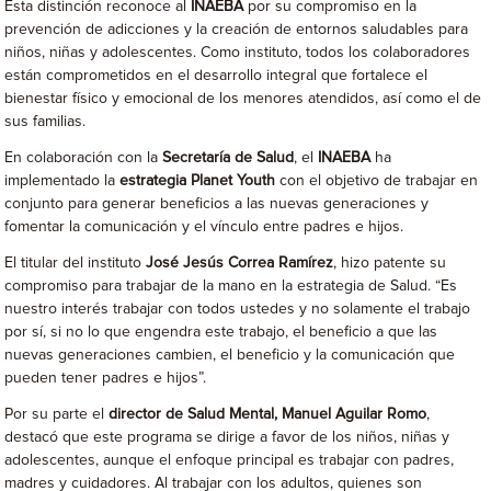
Esta distinción reconoce al
INAEBA
por su compromiso en la
prevención de adicciones y la creación de entornos saludables para
niños, niñas y adolescentes. Como instituto, todos los colaboradores
están comprometidos en el desarrollo integral que fortalece el
bienestar físico y emocional de los menores atendidos, así como el de
sus familias.
En colaboración con la
Secretaría de Salud
, el
INAEBA
ha
implementado la
estrategia Planet Youth
con el objetivo de trabajar en
conjunto para generar beneficios a las nuevas generaciones y
fomentar la comunicación y el vínculo entre padres e hijos.
El titular del instituto
José Jesús Correa Ramírez
, hizo patente su
compromiso para trabajar de la mano en la estrategia de Salud. “Es
nuestro interés trabajar con todos ustedes y no solamente el trabajo
por sí, si no lo que engendra este trabajo, el beneficio a que las
nuevas generaciones cambien, el beneficio y la comunicación que
pueden tener padres e hijos”.
Por su parte el
director de Salud Mental, Manuel Aguilar Romo
,
destacó que este programa se dirige a favor de los niños, niñas y
adolescentes, aunque el enfoque principal es trabajar con padres,
madres y cuidadores. Al trabajar con los adultos, quienes son