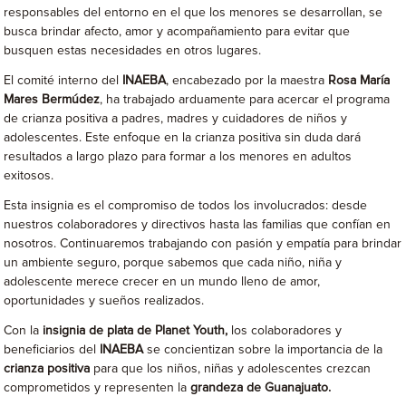
responsables del entorno en el que los menores se desarrollan, se
busca brindar afecto, amor y acompañamiento para evitar que
busquen estas necesidades en otros lugares.
El comité interno del
INAEBA
, encabezado por la maestra
Rosa María
Mares Bermúdez
, ha trabajado arduamente para acercar el programa
de crianza positiva a padres, madres y cuidadores de niños y
adolescentes. Este enfoque en la crianza positiva sin duda dará
resultados a largo plazo para formar a los menores en adultos
exitosos.
Esta insignia es el compromiso de todos los involucrados: desde
nuestros colaboradores y directivos hasta las familias que confían en
nosotros. Continuaremos trabajando con pasión y empatía para brindar
un ambiente seguro, porque sabemos que cada niño, niña y
adolescente merece crecer en un mundo lleno de amor,
oportunidades y sueños realizados.
Con la
insignia de plata de Planet Youth,
los colaboradores y
beneficiarios del
INAEBA
se concientizan sobre la importancia de la
crianza positiva
para que los niños, niñas y adolescentes crezcan
comprometidos y representen la
grandeza de Guanajuato.