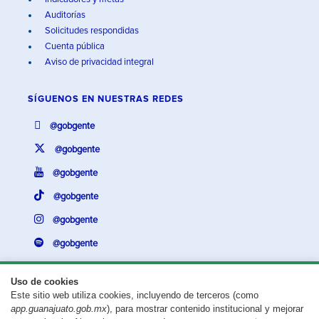
Auditorías
Solicitudes respondidas
Cuenta pública
Aviso de privacidad integral
SÍGUENOS EN
NUESTRAS REDES
@gobgente
@gobgente
@gobgente
@gobgente
@gobgente
@gobgente
Uso de cookies
Este sitio web utiliza cookies, incluyendo de terceros (como
¿Existe algún problema con esta página?
Repórtalo aquí.
app.guanajuato.gob.mx
), para mostrar contenido institucional y mejorar