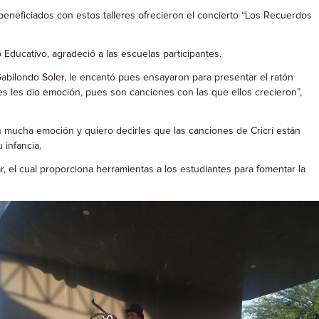
beneficiados con estos talleres ofrecieron el concierto “Los Recuerdos
 Educativo, agradeció a las escuelas participantes.
Gabilondo Soler, le encantó pues ensayaron para presentar el ratón
res les dio emoción, pues son canciones con las que ellos crecieron”,
 mucha emoción y quiero decirles que las canciones de Cricrí están
u infancia.
 el cual proporciona herramientas a los estudiantes para fomentar la