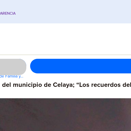
ARENCIA
de Familia y…
s del municipio de Celaya; “Los recuerdos de