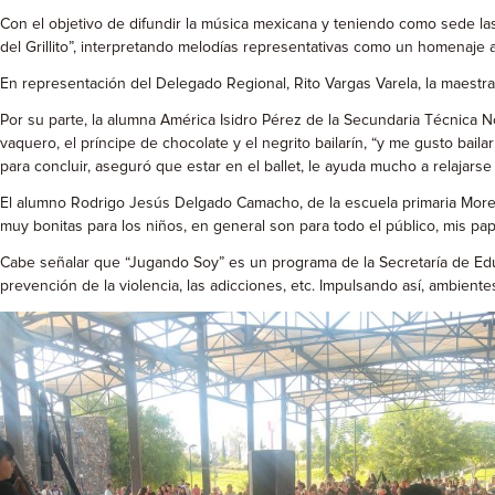
Con el objetivo de difundir la música mexicana y teniendo como sede la
del Grillito”, interpretando melodías representativas como un homenaje 
En representación del Delegado Regional, Rito Vargas Varela, la maestra
Por su parte, la alumna América Isidro Pérez de la Secundaria Técnica 
vaquero, el príncipe de chocolate y el negrito bailarín, “y me gusto bai
para concluir, aseguró que estar en el ballet, le ayuda mucho a relajarse
El alumno Rodrigo Jesús Delgado Camacho, de la escuela primaria Morel
muy bonitas para los niños, en general son para todo el público, mis p
Cabe señalar que “Jugando Soy” es un programa de la Secretaría de Educ
prevención de la violencia, las adicciones, etc. Impulsando así, ambient