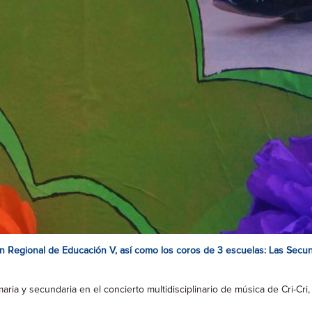
ción Regional de Educación V, así como los coros de 3 escuelas: Las Sec
ia y secundaria en el concierto multidisciplinario de música de Cri-Cri,