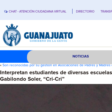
CHAT - ATENCIÓN CIUDADANA VIRTUAL
DIRECTORIO
TRANSP
NOTICIAS
«
Son reconocidas por su gestión en Asociaciones de Padres y Madres 
Interpretan estudiantes de diversas escuela
Gabilondo Soler, “Cri-Cri”