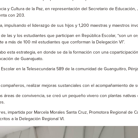
cia y Cultura de la Paz, en representación del Secretario de Educación
uenta con 203.
lia, impulsando el liderazgo de sus hijos y 1,200 maestras y maestros in
 las y los estudiantes que participan en República Escolar, “son un org
e a más de 100 mil estudiantes que conforman la Delegación VI”.
o esta estrategia, en donde se da la formación con una coparticipación 
ucación de Guanajuato.
ca Escolar en la Telesecundaria 589 de la comunidad de Guanguitiro, Pén
sus compañeros, realizar mejoras sustanciales con el acompañamiento de s
as áreas de convivencia, se creó un pequeño vivero con plantas nativas de
es.
ujeres, impartida por Marcela Morales Santa Cruz, Promotora Regional de 
ritos a la Delegación Regional VI.