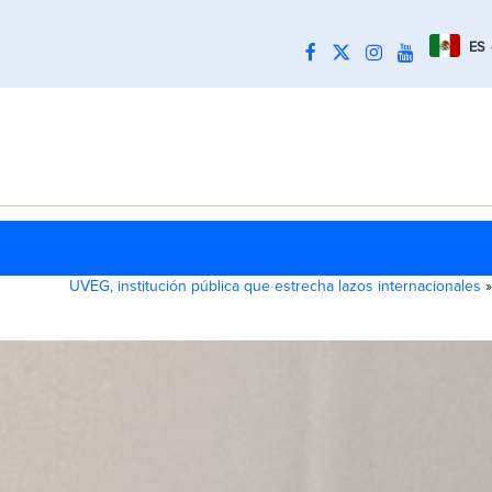
ES
UVEG, institución pública que estrecha lazos internacionales
»