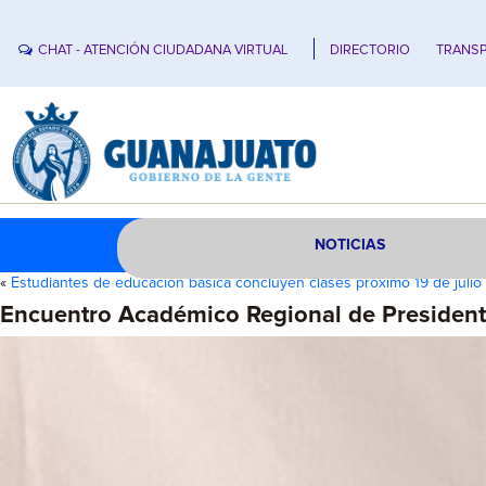
CHAT - ATENCIÓN CIUDADANA VIRTUAL
DIRECTORIO
TRANSP
NOTICIAS
«
Estudiantes de educación básica concluyen clases próximo 19 de julio
Encuentro Académico Regional de Presidente