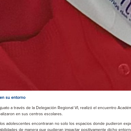
 en su entorno
juato a través de la Delegación Regional VI, realizó el encuentro Acadé
alizaron en sus centros escolares.
 y los adolescentes encontraran no solo los espacios donde pudieron ex
habilidades de manera que pudieran impactar positivamente dicho entorn