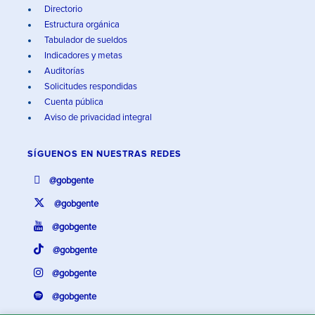
Directorio
Estructura orgánica
Tabulador de sueldos
Indicadores y metas
Auditorías
Solicitudes respondidas
Cuenta pública
Aviso de privacidad integral
SÍGUENOS EN
NUESTRAS REDES
@gobgente
@gobgente
@gobgente
@gobgente
@gobgente
@gobgente