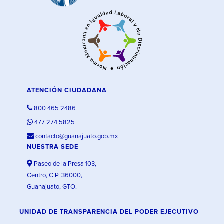
ATENCIÓN CIUDADANA
800 465 2486
477 274 5825
contacto@guanajuato.gob.mx
NUESTRA SEDE
Paseo de la Presa 103,
Centro, C.P. 36000,
Guanajuato, GTO.
UNIDAD DE TRANSPARENCIA DEL PODER EJECUTIVO