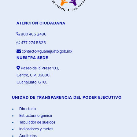
ATENCIÓN CIUDADANA
800 465 2486
477 274 5825
contacto@guanajuato.gob.mx
NUESTRA SEDE
Paseo de la Presa 103,
Centro, C.P. 36000,
Guanajuato, GTO.
UNIDAD DE TRANSPARENCIA DEL PODER EJECUTIVO
Directorio
Estructura orgánica
Tabulador de sueldos
Indicadores y metas
Auditorías