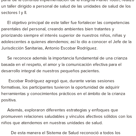
parte de la continua implementación de la Insignia Planet Youth, realizó
un taller dirigido a personal de salud de las unidades de salud de los
sectores I y II.
El objetivo principal de este taller fue fortalecer las competencias
parentales del personal, creando ambientes bien tratantes y
priorizando siempre el interés superior de nuestros niños, niñas y
adolescentes a quienes atendemos; así lo dio a conocer el Jefe de la
Jurisdicción Sanitarias, Antonio Escobar Rodríguez.
Se reconoce además la importancia fundamental de una crianza
basada en el respeto, el amor y la comunicación efectiva para el
desarrollo integral de nuestros pequeños pacientes.
Escobar Rodríguez agregó que, durante varias sesiones
formativas, los participantes tuvieron la oportunidad de adquirir
herramientas y conocimientos prácticos en el ámbito de la crianza
positiva.
Además, exploraron diferentes estrategias y enfoques que
promueven relaciones saludables y vínculos afectivos sólidos con los
niños que atendemos en nuestras unidades de salud.
De esta manera el Sistema de Salud reconoció a todos los