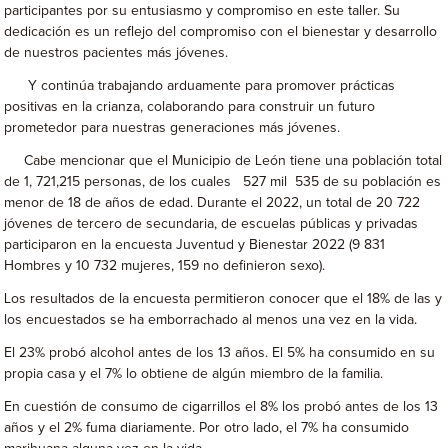
participantes por su entusiasmo y compromiso en este taller. Su
dedicación es un reflejo del compromiso con el bienestar y desarrollo
de nuestros pacientes más jóvenes.
Y continúa trabajando arduamente para promover prácticas
positivas en la crianza, colaborando para construir un futuro
prometedor para nuestras generaciones más jóvenes.
Cabe mencionar que el Municipio de León tiene una población total
de 1, 721,215 personas, de los cuales 527 mil 535 de su población es
menor de 18 de años de edad. Durante el 2022, un total de 20 722
jóvenes de tercero de secundaria, de escuelas públicas y privadas
participaron en la encuesta Juventud y Bienestar 2022 (9 831
Hombres y 10 732 mujeres, 159 no definieron sexo).
Los resultados de la encuesta permitieron conocer que el 18% de las y
los encuestados se ha emborrachado al menos una vez en la vida.
El 23% probó alcohol antes de los 13 años. El 5% ha consumido en su
propia casa y el 7% lo obtiene de algún miembro de la familia.
En cuestión de consumo de cigarrillos el 8% los probó antes de los 13
años y el 2% fuma diariamente. Por otro lado, el 7% ha consumido