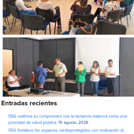
Entradas recientes
SSG reafirma su compromiso con la lactancia materna como una
prioridad de salud pública.
10 agosto, 2026
SSG fortalece los espacios cardioprotegidos con evaluación al